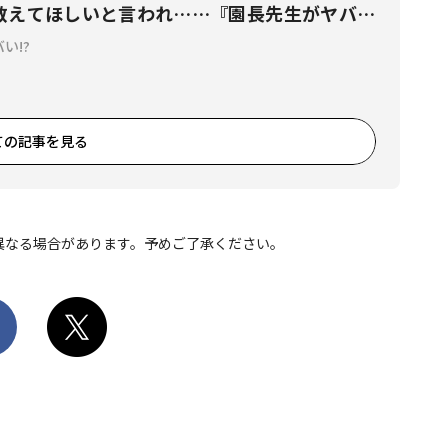
教えてほしいと言われ……『園長先生がヤバ
』
い!?
ての記事を見る
異なる場合があります。予めご了承ください。