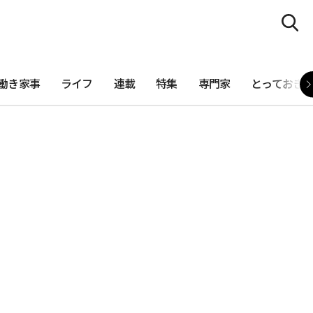
働き家事
ライフ
連載
特集
専門家
とっておき