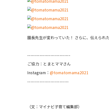
園長先生が変わっていた！ さらに、伝えられ
----------------------------
ご協力：とまとママさん
Instagram：
@tomatomama2021
---------------------------
（文：マイナビ子育て編集部）