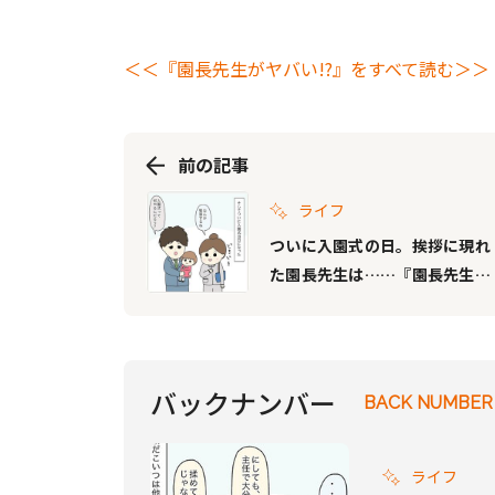
＜＜『園長先生がヤバい!?』をすべて読む＞＞
前の記事
ライフ
ついに入園式の日。挨拶に現れ
た園長先生は……『園長先生が
ヤバい!? Vol.11』
バックナンバー
BACK NUMBER
ライフ