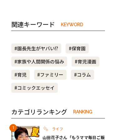
関連キーワード
KEYWORD
#園長先生がヤバい!?
#保育園
#家族や人間関係の悩み
#育児漫画
#育児
#ファミリー
#コラム
#コミックエッセイ
カテゴリランキング
RANKING
ライフ
山田花子さん「もうママ毎日ご飯