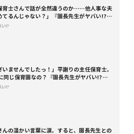
保育士さんで話が全然違うのか……他人事な夫
めてるんじゃない？」『園長先生がヤバい!?
い!?
ざいませんでしたっ！」平謝りの主任保育士。
当に同じ保育園なの？『園長先生がヤバい!?
い!?
さんの温かい言葉に涙。すると、園長先生との