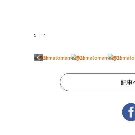
1
7
記事