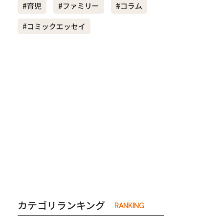
#育児
#ファミリー
#コラム
#コミックエッセイ
き夫婦
#産休
#育休
カテゴリランキング
RANKING