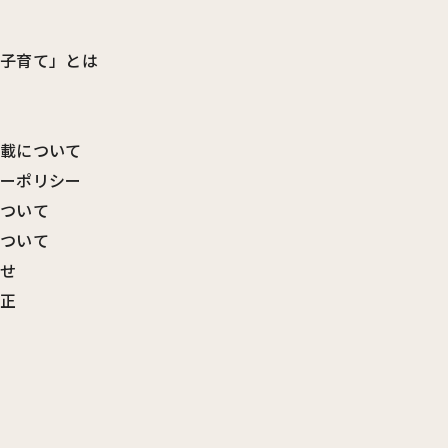
ビ子育て」とは
転載について
シーポリシー
について
について
わせ
訂正
覧