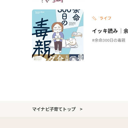
ライフ
イッキ読み｜余
余命300日の毒親
マイナビ子育てトップ