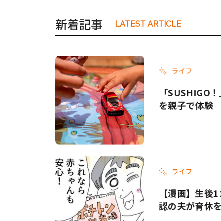
新着記事
LATEST ARTICLE
ライフ
「SUSHIG
を親子で体験
ライフ
【漫画】生後1
認の夫が育休