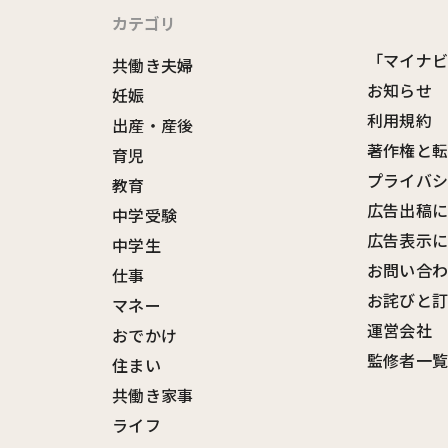
カテゴリ
「マイナ
共働き夫婦
お知らせ
妊娠
利用規約
出産・産後
著作権と
育児
プライバ
教育
広告出稿
中学受験
広告表示
中学生
お問い合
仕事
お詫びと
マネー
運営会社
おでかけ
監修者一
住まい
共働き家事
ライフ