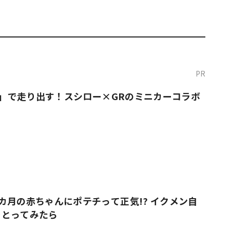
PR
O！」で走り出す！スシロー×GRのミニカーコラボ
カ月の赤ちゃんにポテチって正気!? イクメン自
をとってみたら