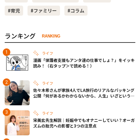
#育児
#ファミリー
#コラム
ランキング
RANKING
ライフ
漫画「保護者支援もアンタ達の仕事でしょ？」をイッキ
読み！（右タップ＞で読める！）
ライフ
佐々木希さんが家族4人でLA旅行のリアルなパッキング
公開「何があるかわからないから、人生」いざというと
きの備えも
ライフ
宋美玄先生解説｜妊娠中でもオナニーしていい？オーガ
ズムの胎児への影響と3つの注意点