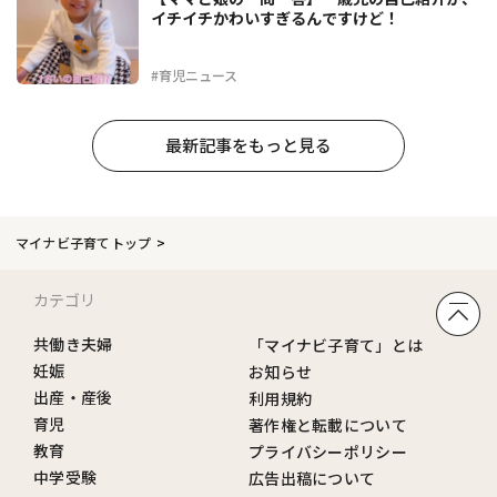
イチイチかわいすぎるんですけど！
#育児ニュース
最新記事をもっと見る
マイナビ子育てトップ
カテゴリ
共働き夫婦
「マイナビ子育て」とは
妊娠
お知らせ
出産・産後
利用規約
育児
著作権と転載について
教育
プライバシーポリシー
中学受験
広告出稿について