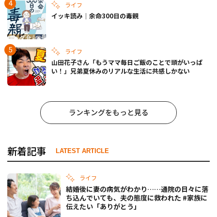
ライフ
イッキ読み｜余命300日の毒親
ライフ
山田花子さん「もうママ毎日ご飯のことで頭がいっぱ
い！」兄弟夏休みのリアルな生活に共感しかない
ランキングをもっと見る
新着記事
LATEST ARTICLE
ライフ
結婚後に妻の病気がわかり……通院の日々に落
ち込んでいても、夫の態度に救われた #家族に
伝えたい「ありがとう」