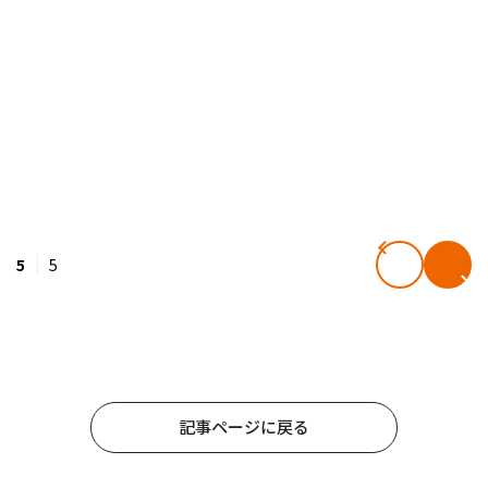
5
5
記事ページに戻る