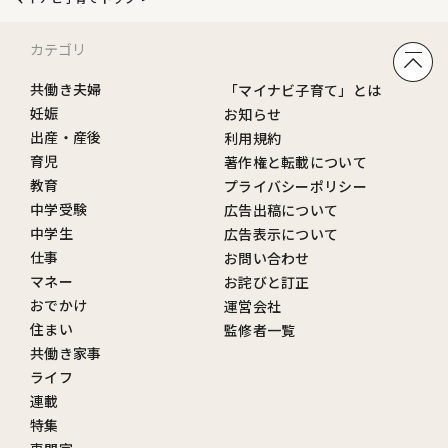
カテゴリ
共働き夫婦
「マイナビ子育て」とは
妊娠
お知らせ
出産・産後
利用規約
育児
著作権と転載について
教育
プライバシーポリシー
中学受験
広告出稿について
中学生
広告表示について
仕事
お問い合わせ
マネー
お詫びと訂正
おでかけ
運営会社
住まい
監修者一覧
共働き家事
ライフ
連載
特集