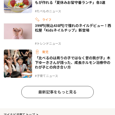
もが作れる「夏休みお留守番ランチ」各3選
#たべものニュース
ライフ
399円(税込438円)で憧れのネイルデビュー！西
松屋「Kidsネイルチップ」新登場
#トレンドニュース
育児
「比べるのは周りの子ではなく昔の我が子」木
下ゆーきさんが語った、成長ホルモン治療中の
わが子との向き合い方
#子育てニュース
最新記事をもっと見る
マイナビ子育てトップ