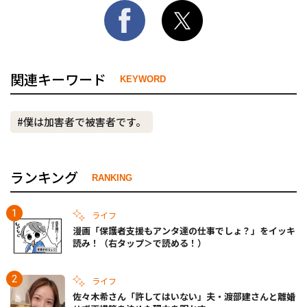
関連キーワード
KEYWORD
#僕は加害者で被害者です。
ランキング
RANKING
ライフ
漫画「保護者支援もアンタ達の仕事でしょ？」をイッキ
読み！（右タップ＞で読める！）
ライフ
佐々木希さん「許してはいない」夫・渡部建さんと離婚