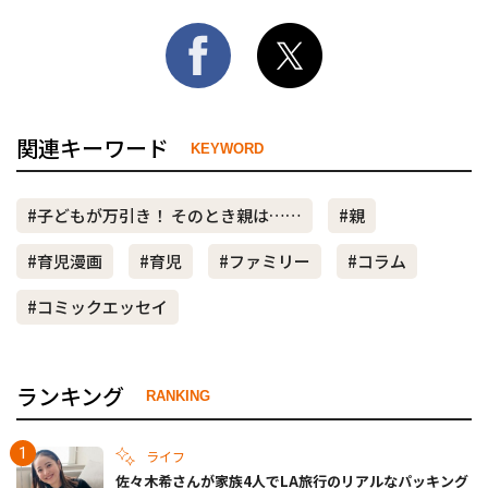
関連キーワード
KEYWORD
#子どもが万引き！ そのとき親は……
#親
#育児漫画
#育児
#ファミリー
#コラム
#コミックエッセイ
ランキング
RANKING
ライフ
佐々木希さんが家族4人でLA旅行のリアルなパッキング