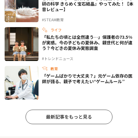
研の科学 きらめく宝石結晶』やってみた！【本
音レビュー】
#STEAM教育
ライフ
「私たちの頃とは全然違う…」保護者の73.5%
が実感。今の子どもの夏休み、親世代と何が違
う？今どきの夏休み実態調査
#トレンドニュース
教育
「ゲームばかりで大丈夫？」元ゲーム依存の医
師が語る、親子で考えたい“ゲームルール”
最新記事をもっと見る