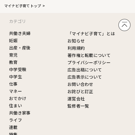
マイナビ子育てトップ
カテゴリ
共働き夫婦
「マイナビ子育て」とは
妊娠
お知らせ
出産・産後
利用規約
育児
著作権と転載について
教育
プライバシーポリシー
中学受験
広告出稿について
中学生
広告表示について
仕事
お問い合わせ
マネー
お詫びと訂正
おでかけ
運営会社
住まい
監修者一覧
共働き家事
ライフ
連載
特集