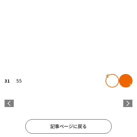
31
55
記事ページに戻る