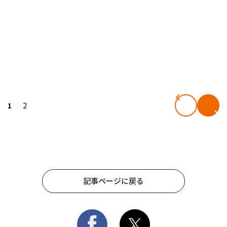
1
2
記事ページに戻る