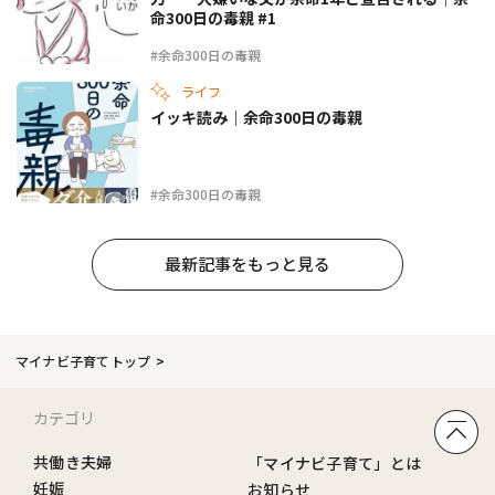
命300日の毒親 #1
#余命300日の毒親
ライフ
イッキ読み｜余命300日の毒親
#余命300日の毒親
最新記事をもっと見る
マイナビ子育てトップ
カテゴリ
共働き夫婦
「マイナビ子育て」とは
妊娠
お知らせ