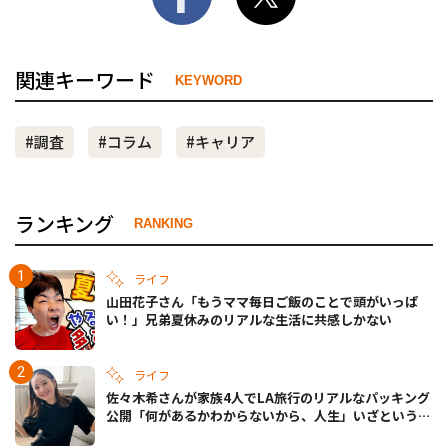
関連キーワード
KEYWORD
#調査
#コラム
#キャリア
ランキング
RANKING
ライフ
山田花子さん「もうママ毎日ご飯のことで頭がいっぱ
い！」兄弟夏休みのリアルな生活に共感しかない
ライフ
佐々木希さんが家族4人でLA旅行のリアルなパッキング
公開「何があるかわからないから、人生」いざというと
きの備えも