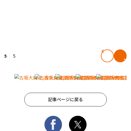
5
5
記事ページに戻る