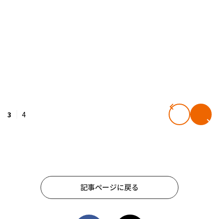
3
4
記事ページに戻る