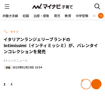
共働き夫婦
妊娠
出産・産後
育児
教育
中学受験
中学生
ライフ
イタリアンランジェリーブランドの
Intimissimi（インティミッシミ）が、バレンタイ
ンコレクションを発売
#トレンドニュース
2023年01月19日 10:54
掲載
3
4