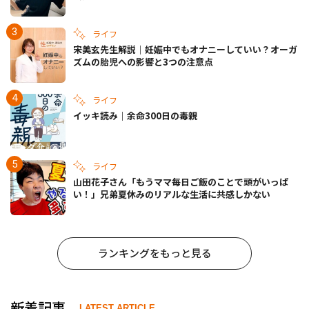
きの備えも
ライフ
宋美玄先生解説｜妊娠中でもオナニーしていい？オーガ
ズムの胎児への影響と3つの注意点
ライフ
イッキ読み｜余命300日の毒親
ライフ
山田花子さん「もうママ毎日ご飯のことで頭がいっぱ
い！」兄弟夏休みのリアルな生活に共感しかない
ランキングをもっと見る
新着記事
LATEST ARTICLE