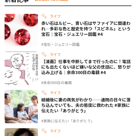
ライフ
赤い石はルビー、青い石はサファイアに間違わ
れ…多彩な色と歴史を持つ「スピネル」という
宝石｜宝石・ジュエリー図鑑 #4
#宝石・ジュエリー図鑑
ライフ
【漫画】仕事を中断してまで行ったのに！電話
にも出たくないほど嫌いな父の世話に、怒りが
込み上げる｜余命300日の毒親 #4
#余命300日の毒親
ライフ
結婚後に妻の病気がわかり……通院の日々に落
ち込んでいても、夫の態度に救われた #家族に
伝えたい「ありがとう」
#家族に伝えたい「ありがとう」
ライフ