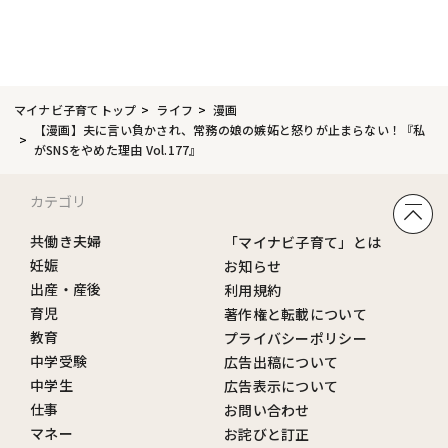
マイナビ子育てトップ
ライフ
漫画
【漫画】夫に言い負かされ、常務の娘の嫉妬と怒りが止まらない！『私
がSNSをやめた理由 Vol.177』
カテゴリ
共働き夫婦
「マイナビ子育て」とは
妊娠
お知らせ
出産・産後
利用規約
育児
著作権と転載について
教育
プライバシーポリシー
中学受験
広告出稿について
中学生
広告表示について
仕事
お問い合わせ
マネー
お詫びと訂正