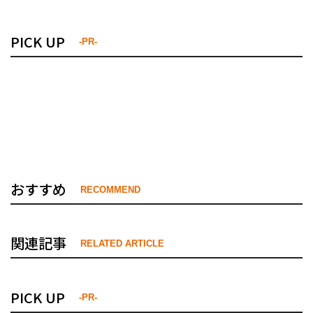
PICK UP
-PR-
おすすめ
RECOMMEND
関連記事
RELATED ARTICLE
PICK UP
-PR-