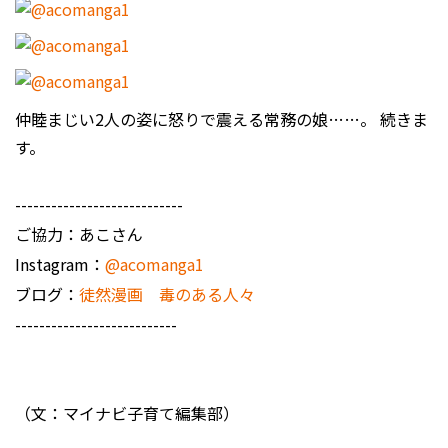
仲睦まじい2人の姿に怒りで震える常務の娘……。 続きま
す。
----------------------------
ご協力：あこさん
Instagram：
@acomanga1
ブログ：
徒然漫画 毒のある人々
---------------------------
（文：マイナビ子育て編集部）