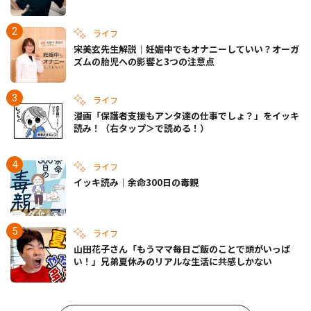
きの備えも
ライフ
宋美玄先生解説｜妊娠中でもオナニーしていい？オーガ
ズムの胎児への影響と3つの注意点
ライフ
漫画「保護者支援もアンタ達の仕事でしょ？」をイッキ
読み！（右タップ＞で読める！）
ライフ
イッキ読み｜余命300日の毒親
ライフ
山田花子さん「もうママ毎日ご飯のことで頭がいっぱ
い！」兄弟夏休みのリアルな生活に共感しかない