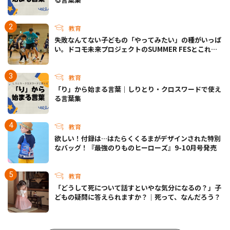
教育
失敗なんてない――子どもの「やってみたい」の種がいっぱ
い。ドコモ未来プロジェクトのSUMMER FESとこれか
らについて
教育
「り」から始まる言葉｜しりとり・クロスワードで使え
る言葉集
教育
欲しい！付録は…はたらくくるまがデザインされた特別
なバッグ！『最強のりものヒーローズ』9-10月号発売
教育
「どうして死について話すといやな気分になるの？」子
どもの疑問に答えられますか？｜死って、なんだろう？