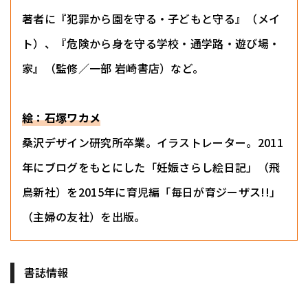
著者に『犯罪から園を守る・子どもと守る』（メイ
ト）、『危険から身を守る学校・通学路・遊び場・
家』（監修／一部 岩崎書店）など。
絵：石塚ワカメ
桑沢デザイン研究所卒業。イラストレーター。2011
年にブログをもとにした「妊娠さらし絵日記」（飛
鳥新社）を2015年に育児編「毎日が育ジーザス!!」
（主婦の友社）を出版。
書誌情報