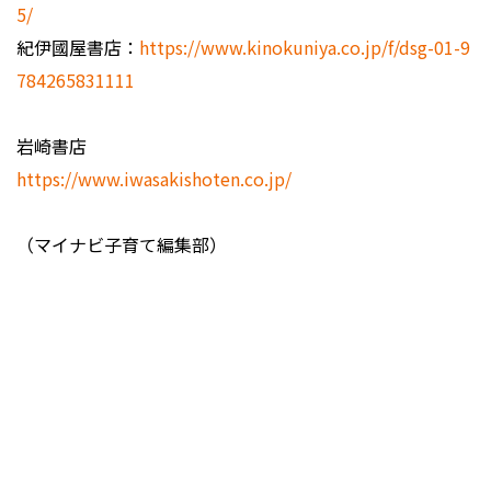
5/
紀伊國屋書店：
https://www.kinokuniya.co.jp/f/dsg-01-9
784265831111
岩崎書店
https://www.iwasakishoten.co.jp/
（マイナビ子育て編集部）