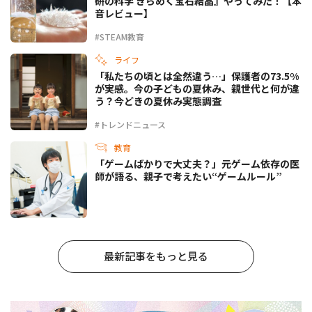
研の科学 きらめく宝石結晶』やってみた！【本
音レビュー】
#STEAM教育
ライフ
「私たちの頃とは全然違う…」保護者の73.5%
が実感。今の子どもの夏休み、親世代と何が違
う？今どきの夏休み実態調査
#トレンドニュース
教育
「ゲームばかりで大丈夫？」元ゲーム依存の医
師が語る、親子で考えたい“ゲームルール”
最新記事をもっと見る