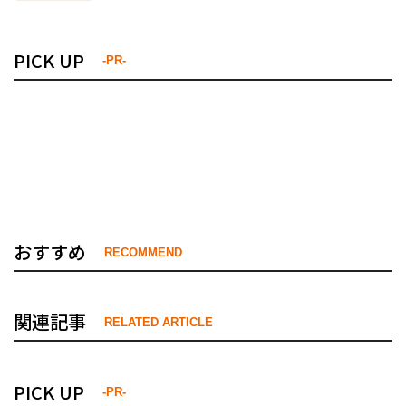
PICK UP
-PR-
おすすめ
RECOMMEND
関連記事
RELATED ARTICLE
PICK UP
-PR-