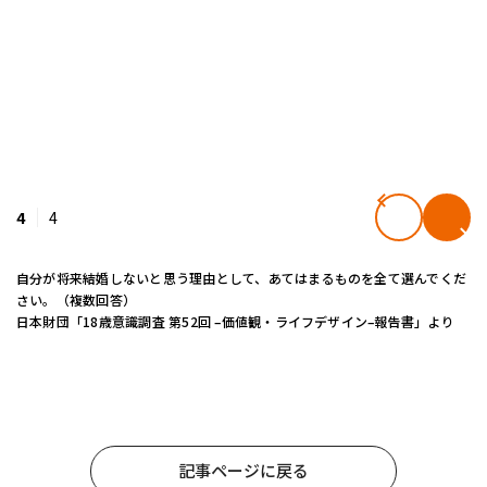
4
4
自分が将来結婚しないと思う理由として、あてはまるものを全て選んでくだ
さい。（複数回答）
日本財団「18歳意識調査 第52回 –価値観・ライフデザイン–報告書」より
記事ページに戻る