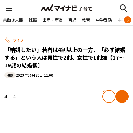
共働き夫婦
妊娠
出産・産後
育児
教育
中学受験
中学生
ライフ
「結婚したい」若者は4割以上の一方、「必ず結婚
する」という人は男性で2割、女性で1割強【17～
19歳の結婚観】
2023年06月23日 11:00
掲載
4
4