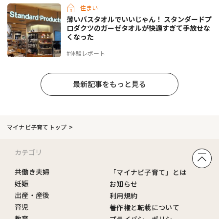
住まい
薄いバスタオルでいいじゃん！ スタンダードプ
ロダクツのガーゼタオルが快適すぎて手放せな
くなった
#体験レポート
最新記事をもっと見る
マイナビ子育てトップ
カテゴリ
共働き夫婦
「マイナビ子育て」とは
妊娠
お知らせ
出産・産後
利用規約
育児
著作権と転載について
教育
プライバシーポリシー