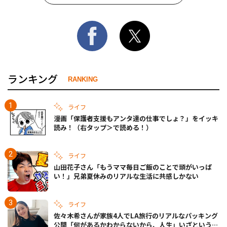
ランキング
RANKING
ライフ
漫画「保護者支援もアンタ達の仕事でしょ？」をイッキ
読み！（右タップ＞で読める！）
ライフ
山田花子さん「もうママ毎日ご飯のことで頭がいっぱ
い！」兄弟夏休みのリアルな生活に共感しかない
ライフ
佐々木希さんが家族4人でLA旅行のリアルなパッキング
公開「何があるかわからないから、人生」いざというと