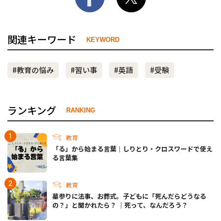
関連キーワード
KEYWORD
#教育の悩み
#習い事
#英語
#受験
ランキング
RANKING
教育
「る」から始まる言葉｜しりとり・クロスワードで使え
る言葉集
教育
墓参りに法事、お葬式。子どもに「死んだらどうなる
の？」と聞かれたら？ ｜死って、なんだろう？