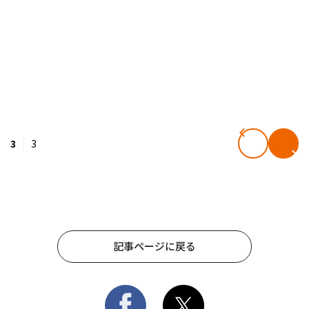
3
3
記事ページに戻る