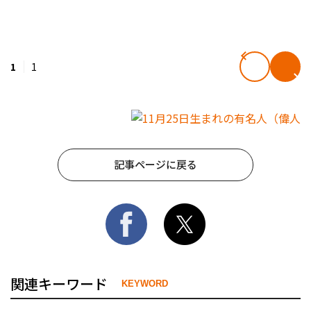
1
1
記事ページに戻る
関連キーワード
KEYWORD