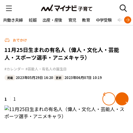
共働き夫婦
妊娠
出産・産後
育児
教育
中学受験
中学生
おでかけ
11月25日生まれの有名人（偉人・文化人・芸能
人・スポーツ選手・アニメキャラ）
#カレンダー
#芸能人・有名人の誕生日
2023年05月29日 16:20
2023年06月07日 10:19
掲載
更新
1
1