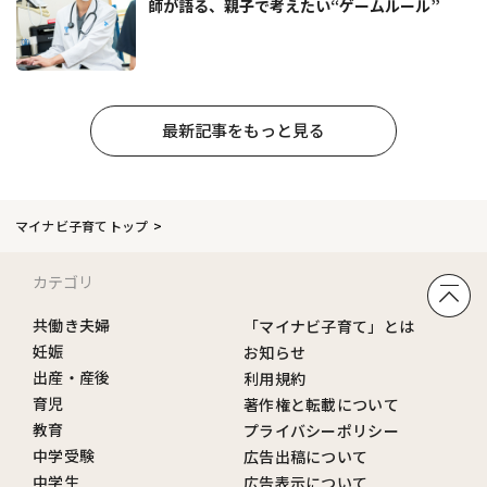
師が語る、親子で考えたい“ゲームルール”
最新記事をもっと見る
マイナビ子育てトップ
カテゴリ
共働き夫婦
「マイナビ子育て」とは
妊娠
お知らせ
出産・産後
利用規約
育児
著作権と転載について
教育
プライバシーポリシー
中学受験
広告出稿について
中学生
広告表示について