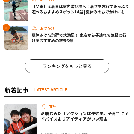
【関東】猛暑日は室内遊び場へ！暑さを忘れてたっぷり
遊べるおすすめスポット14選 | 夏休みのおでかけにも
おでかけ
夏休みは“近場”で大満足！ 東京から子連れで気軽に行
けるおすすめの旅先3選
ランキングをもっと見る
新着記事
LATEST ARTICLE
育児
芝居じみたリアクションは逆効果。子育てにア
ドバイスよりアイディアがいい理由