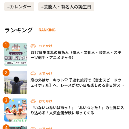
#カレンダー
#芸能人・有名人の誕生日
ランキング
RANKING
おでかけ
8月7日生まれの有名人（偉人・文化人・芸能人・スポ
ーツ選手・アニメキャラ）
おでかけ
窓の外はサーキット♡ 子連れ旅行で【富士スピードウ
ェイホテル】へ。レースがない日も楽しめる非日常ステ
イ（静岡・駿東郡）
おでかけ
「いないいないばあっ！」「みいつけた！」の世界に入
り込める！人気企画が秋に帰ってくる
おでかけ