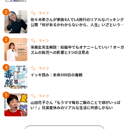
ライフ
佐々木希さんが家族4人でLA旅行のリアルなパッキング
公開「何があるかわからないから、人生」いざというと
きの備えも
ライフ
宋美玄先生解説｜妊娠中でもオナニーしていい？オーガ
ズムの胎児への影響と3つの注意点
ライフ
イッキ読み｜余命300日の毒親
ライフ
山田花子さん「もうママ毎日ご飯のことで頭がいっぱ
い！」兄弟夏休みのリアルな生活に共感しかない