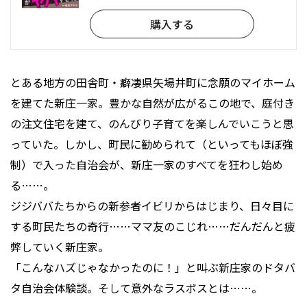
購入する
とある地方の田舎町・癖凄県矢場井町に念願のマイホーム
を建てた新庄一家。豊かな自然が広がるこの地で、庭付き
の注文住宅を建て、のんびり子育てを楽しんでいこうと思
っていた。しかし、町民に勧められて（といってもほぼ強
制）で入った自治会が、新庄一家のすべてを狂わし始め
る……。
ジジババたちからの新参者イビリからはじまり、日々目に
する町民たちの奇行……ママ友のこじれ……だんだんと疲
弊していく新庄家。
「こんなハズじゃなかったのに！」と叫ぶ新庄家のドタバ
タ自治会体験談。そして意外なラスボスとは……。