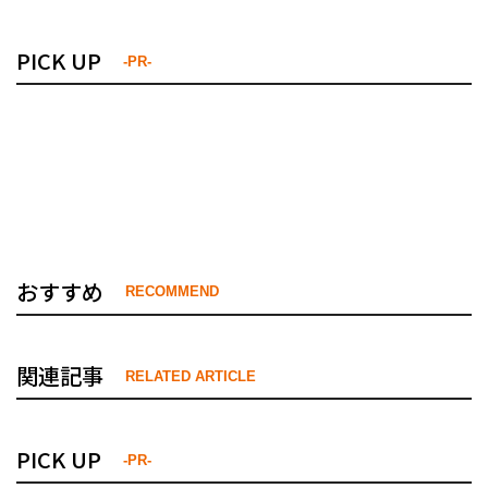
PICK UP
-PR-
おすすめ
RECOMMEND
関連記事
RELATED ARTICLE
PICK UP
-PR-