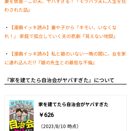
妻を放置…この夫、ヤバすぎる！『モラハラ夫に人生を狂
わされた話』
・
【漫画イッキ読み】妻や子から「キモい、いなくな
れ！」 家庭で孤立していく夫の悲劇『見えない地獄』
・
【漫画イッキ読み】私と娘のいない一晩の間に、女を家
に連れ込んだ!?『娘の先生との最低な不倫』
『家を建てたら自治会がヤバすぎた』について
家を建てたら自治会がヤバすぎた
￥626
（2023/8/10 時点）