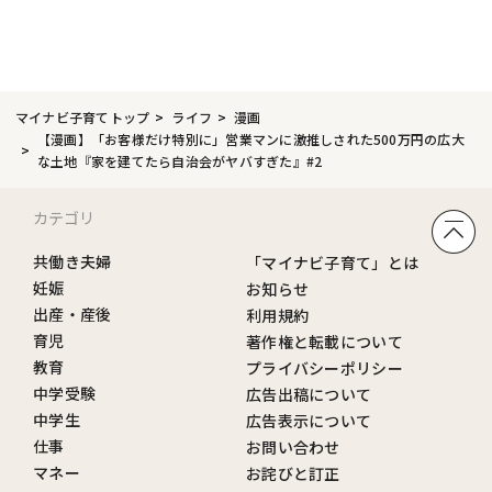
マイナビ子育てトップ
ライフ
漫画
【漫画】「お客様だけ特別に」営業マンに激推しされた500万円の広大
な土地『家を建てたら自治会がヤバすぎた』#2
カテゴリ
共働き夫婦
「マイナビ子育て」とは
妊娠
お知らせ
出産・産後
利用規約
育児
著作権と転載について
教育
プライバシーポリシー
中学受験
広告出稿について
中学生
広告表示について
仕事
お問い合わせ
マネー
お詫びと訂正