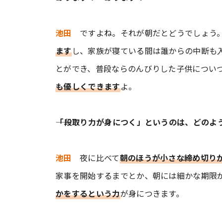
池田
ですよね。それが朝だとどうでしょう。
ます
し、家族が寝ている間は誰からの中断も
とができ、普段ならのんびりした子供につい
も優しくできます
よ。
――「段取り力が身につく」というのは、どの
池田
夜に比べて
朝のほうが小さな締め切り
家事を開始するまでとか、朝には細かな期限が
かをするという力
が身につきます。