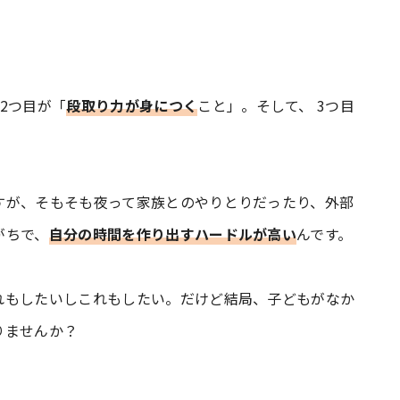
2つ目が「
段取り力が身につく
こと」。そして、 3つ目
すが、そもそも夜って家族とのやりとりだったり、外部
がちで、
自分の時間を作り出すハードルが高い
んです。
れもしたいしこれもしたい。だけど結局、子どもがなか
りませんか？