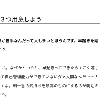
３つ用意しよう
起きが苦手なんだって人も多いと思うんです。早起きを始
か？
すね。なぜかというと、早起きってできたらすごく嬉し
んて自己管理能力ができていないダメ人間なんだ……！
すよ。朝一番の気持ちを最高のものにするのが朝活の
まう。