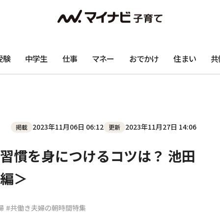
受験
中学生
仕事
マネー
おでかけ
住まい
共
2023年11月06日 06:12
2023年11月27日 14:06
掲載
更新
習慣を身につけるコツは？ 池田
編＞
婦
#共働き夫婦の朝時間特集