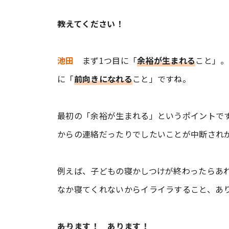
――教えてください！
池田
まず1つ目に「
余裕が生まれる
こと」。
に「
前向きになれる
こと」ですね。
最初の「余裕が生まれる」というポイントで
からの連絡だったりでしたいことが中断され
例えば、子どもの寝かしつけが終わったらあ
なか寝てくれないからイライラすること、あ
――あります！ あります！