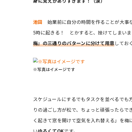
――身に覚えがありすぎます！（涙）
池田
始業前に自分の時間を作ることが大事な
5時に起きる！ とかすると、挫けてしまい
梅』の三通りのパターンに分けて用意
してお
※写真はイメージです
スケジュールにするでもタスクを並べるでも
りの過ごし方が松で、ちょっと頑張ったらでき
く起きて窓を開けて空気を入れ替える」を梅
い
ゆるくてOK
です。