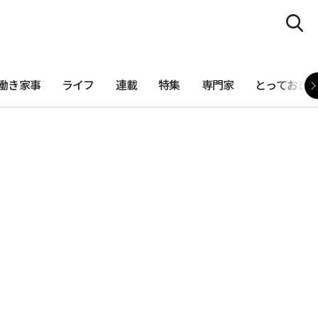
働き家事
ライフ
連載
特集
専門家
とっておき