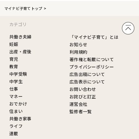
マイナビ子育てトップ
カテゴリ
共働き夫婦
「マイナビ子育て」とは
妊娠
お知らせ
出産・産後
利用規約
育児
著作権と転載について
教育
プライバシーポリシー
中学受験
広告出稿について
中学生
広告表示について
仕事
お問い合わせ
マネー
お詫びと訂正
おでかけ
運営会社
住まい
監修者一覧
共働き家事
ライフ
連載