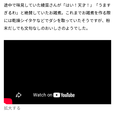
途中で味見していた綾菜さんが「はい！天才！」「うます
ぎるわ」と絶賛していたお雑煮。これまでお雑煮を作る際
には乾燥シイタケなどでダシを取っていたそうですが、粉
末だしでも文句なしのおいしさのようでした。
拡大する