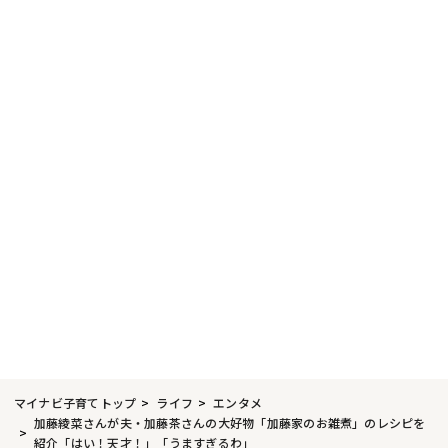
マイナビ子育てトップ
ライフ
エンタメ
加藤綾菜さんが夫・加藤茶さんの大好物「加藤家のお雑煮」のレシピを
紹介「はい！天才！」「うますぎるわ」