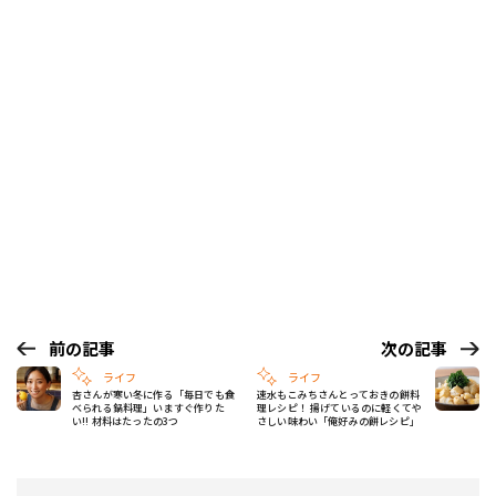
前の記事
次の記事
ライフ
ライフ
杏さんが寒い冬に作る「毎日でも食
速水もこみちさんとっておきの餅料
べられる鍋料理」いますぐ作りた
理レシピ！ 揚げているのに軽くてや
い!! 材料はたったの3つ
さしい味わい「俺好みの餅レシピ」