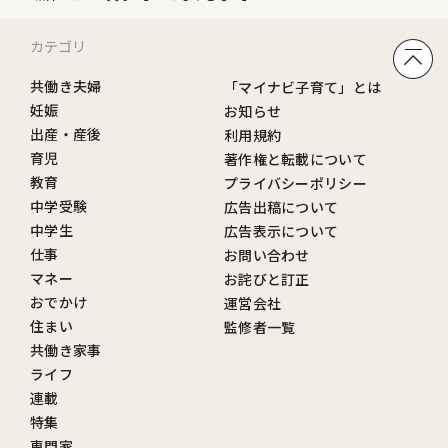
カテゴリ
共働き夫婦
「マイナビ子育て」とは
妊娠
お知らせ
出産・産後
利用規約
育児
著作権と転載について
教育
プライバシーポリシー
中学受験
広告出稿について
中学生
広告表示について
仕事
お問い合わせ
マネー
お詫びと訂正
おでかけ
運営会社
住まい
監修者一覧
共働き家事
ライフ
連載
特集
専門家