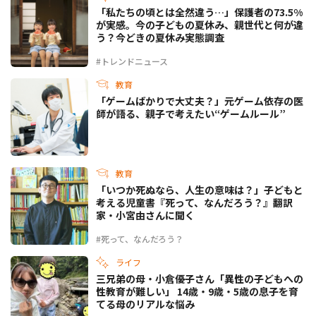
「私たちの頃とは全然違う…」保護者の73.5%
が実感。今の子どもの夏休み、親世代と何が違
う？今どきの夏休み実態調査
#トレンドニュース
教育
「ゲームばかりで大丈夫？」元ゲーム依存の医
師が語る、親子で考えたい“ゲームルール”
教育
「いつか死ぬなら、人生の意味は？」子どもと
考える児童書『死って、なんだろう？』翻訳
家・小宮由さんに聞く
#死って、なんだろう？
ライフ
三兄弟の母・小倉優子さん「異性の子どもへの
性教育が難しい」 14歳・9歳・5歳の息子を育
てる母のリアルな悩み