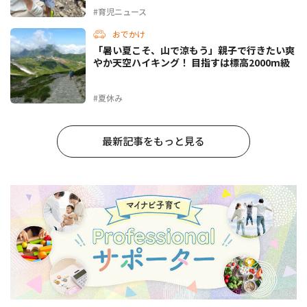
#育児ニュース
おでかけ
「暑い夏こそ、山で涼もう」親子で行きたい爽
やか天空ハイキング！ 目指すは標高2000m級
#夏休み
最新記事をもっと見る