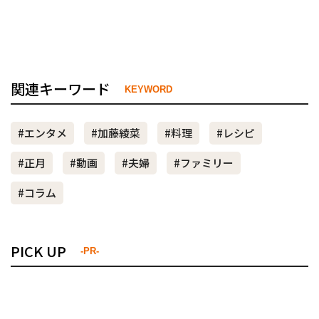
関連キーワード
KEYWORD
#エンタメ
#加藤綾菜
#料理
#レシピ
#正月
#動画
#夫婦
#ファミリー
#コラム
PICK UP
-PR-