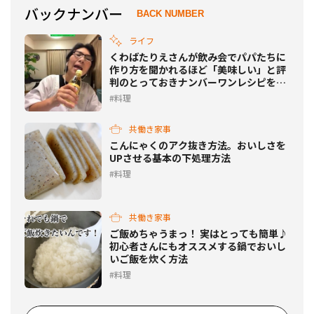
バックナンバー
BACK NUMBER
ライフ
くわばたりえさんが飲み会でパパたちに
作り方を聞かれるほど「美味しい」と評
判のとっておきナンバーワンレシピを公
開
料理
共働き家事
こんにゃくのアク抜き方法。おいしさを
UPさせる基本の下処理方法
料理
共働き家事
ご飯めちゃうまっ！ 実はとっても簡単♪
初心者さんにもオススメする鍋でおいし
いご飯を炊く方法
料理