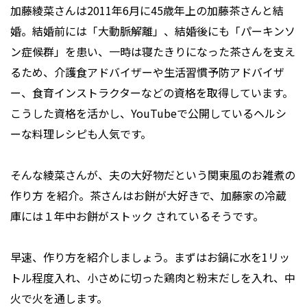
加藤綾菜さんは2011年6月に45歳年上の加藤茶さんと結
婚。結婚前には「大動脈解離」、結婚後にも「パーキンソ
ン症候群」を患い、一時は寝たきりになった茶さんを支え
るため、介護食アドバイザーや生活習慣予防アドバイザ
ー、食育インストラクターなどの資格を取得しています。
こうした資格を活かし、YouTubeで公開しているヘルシ
ーな料理レシピも人気です。
そんな綾菜さんが、夫の大好物だという関東風のお雑煮の
作り方 を紹介。茶さんはお餅が大好きで、加藤家の冷蔵
庫には１年中お餅がストック されているそうです。
早速、作り方を紹介しましょう。まずはお鍋に水を1リッ
トル程度入れ、小さめに切った鶏肉と粉末だしを入れ、中
火で火を通します。