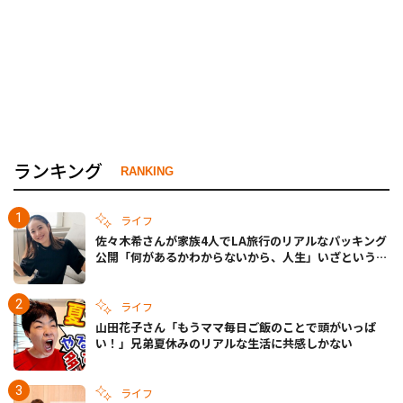
ランキング
RANKING
ライフ
佐々木希さんが家族4人でLA旅行のリアルなパッキング
公開「何があるかわからないから、人生」いざというと
きの備えも
ライフ
山田花子さん「もうママ毎日ご飯のことで頭がいっぱ
い！」兄弟夏休みのリアルな生活に共感しかない
ライフ