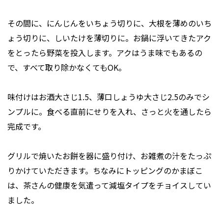
その間に、にんじんをいちょう切りに、大根を薄めのいち
ょう切りに、しいたけを薄切りに。お鍋に浮いてきたアク
をとったら野菜を投入します。アクはうま味でもあるの
で、すべて取り除かなくてもOK。
味付けはお酒大さじ1.5、薄口しょうゆ大さじ2.5のみでシ
ンプルに。食べる直前にせりを入れ、さっと火を通したら
完成です。
グリルで焼いたお餅を器に盛り付け、お雑煮の汁をたっぷ
りかけていただきます。ちなみにトッピングのかまぼこ
は、茶さんの健康を気遣って減塩タイプをチョイスしてい
ました。