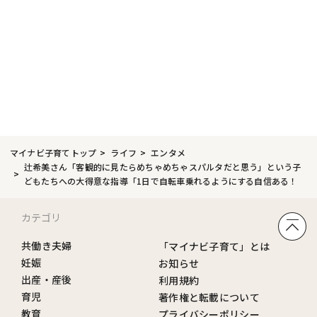
マイナビ子育てトップ
ライフ
エンタメ
辻希美さん「客観的に見たらめちゃめちゃスパルタだと思う」という子
どもたちへの大得意な指導「1日で自転車乗れるようにする自信ある！
カテゴリ
共働き夫婦
「マイナビ子育て」とは
妊娠
お知らせ
出産・産後
利用規約
育児
著作権と転載について
教育
プライバシーポリシー