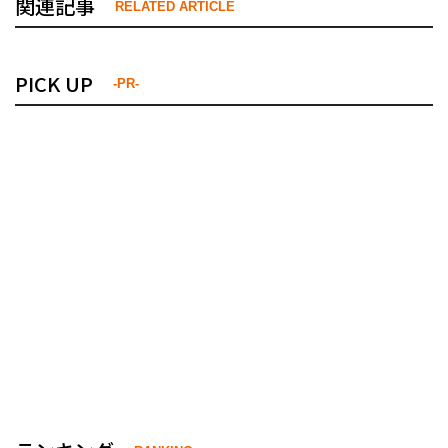
関連記事
RELATED ARTICLE
PICK UP
-PR-