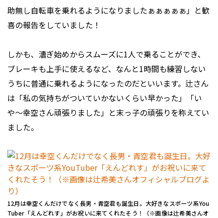
助無し自転車を乗れるようになりましたぁぁぁぁぁ」と歓
喜の報告をしていました！
しかも、漕ぎ始めからスムーズに1人で乗ることができ、
ブレーキも上手に使えるなど、なんと1時間も練習しない
うちに普通に乗れるようになったのだといいます。辻さん
は「私の気持ちがついていかないくらい早かった」「い
や〜幸空さん頑張りました」と末っ子の頑張りを称えてい
ました。
12月は幸空くんだけでなく長男・青空君も誕生日。大好きなスポーツ系You
Tuber「えんどれす」がお祝いに来てくれたそう！（※画像は辻希美さんオ