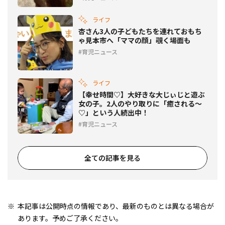
ライフ
杏さん3人の子どもたちを連れておもち
ゃ見本市へ「ママの顔」覗く場面も
育児ニュース
ライフ
【幸せ時間♡】大好きな大じぃじと遊ぶ
女の子。2人のやり取りに「癒される～
♡」という人続出中！
育児ニュース
全ての記事を見る
本記事は公開時点の情報であり、最新のものとは異なる場合が
あります。予めご了承ください。