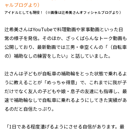
アイドルとしても現役！（※画像は辻希美さんオフィシャルブログより）
辻希美さんはYouTubeで料理動画や家事動画といった日
常の様子を発信。そのほか、ざっくばらんなトーク動画も
公開しており、最新動画では三男・幸空くんの「（自転車
の）補助なしの練習をしたい」と話していました。
辻さんは子どもが自転車の補助輪をとった状態で乗れるよ
うに教えることが「めっちゃ得意」で、これまでに我が子
だけでなく友人の子どもや娘・息子の友達にも指導し、最
速で補助輪なしで自転車に乗れるようにしてきた実績があ
るのだと自信たっぷり。
「1日である程度漕げるようにさせる自信があります。最