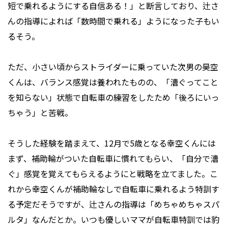
短で乗れるようにする自信ある！」と断言しており、辻さ
んの指導によれば「数時間で乗れる」ようになった子もい
るそう。
ただ、小さい頃からストライダーに乗っていた次男の昊空
くんは、バランス感覚は養われたものの、「漕ぐってこと
を知らない」状態で自転車の練習をしたため「後ろにいっ
ちゃう」と苦戦。
そうした経験を踏まえて、12月で5歳となる幸空くんには
まず、補助輪がついた自転車に慣れてもらい、「自分で漕
ぐ」感覚を覚えてもらえるようにと戦略を立てました。こ
れから幸空くんが補助輪なしで自転車に乗れるよう特訓す
る予定だそうですが、辻さんの指導は「めちゃめちゃスパ
ルタ」なんだとか。いつも優しいママが自転車特訓では豹