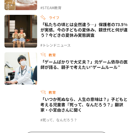
#STEAM教育
ライフ
「私たちの頃とは全然違う…」保護者の73.5%
が実感。今の子どもの夏休み、親世代と何が違
う？今どきの夏休み実態調査
#トレンドニュース
教育
「ゲームばかりで大丈夫？」元ゲーム依存の医
師が語る、親子で考えたい“ゲームルール”
教育
「いつか死ぬなら、人生の意味は？」子どもと
考える児童書『死って、なんだろう？』翻訳
家・小宮由さんに聞く
#死って、なんだろう？