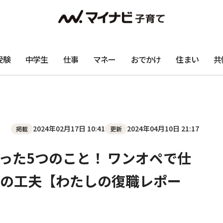
受験
中学生
仕事
マネー
おでかけ
住まい
共
2024年02月17日 10:41
2024年04月10日 21:17
掲載
更新
った5つのこと！ ワンオペで仕
の工夫【わたしの復職レポー