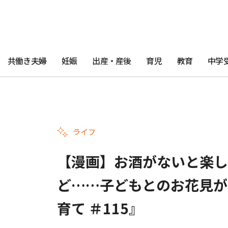
共働き夫婦
妊娠
出産・産後
育児
教育
中学
ライフ
【漫画】お酒がないと楽し
ど……子どもとのお花見が
育て ＃115』