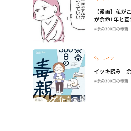
【漫画】私がこ
が余命1年と宣
余命300日の毒親
ライフ
イッキ読み｜余
余命300日の毒親