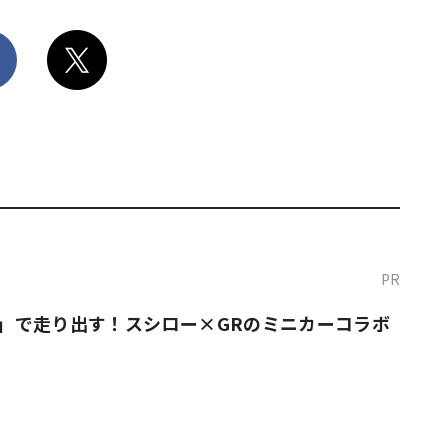
PR
O！」で走り出す！スシロー×GRのミニカーコラボ