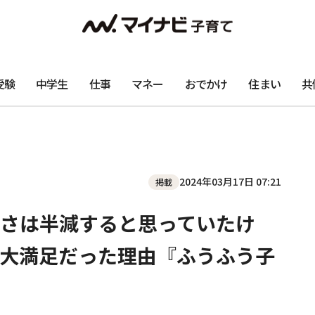
受験
中学生
仕事
マネー
おでかけ
住まい
共
2024年03月17日 07:21
掲載
さは半減すると思っていたけ
大満足だった理由『ふうふう子