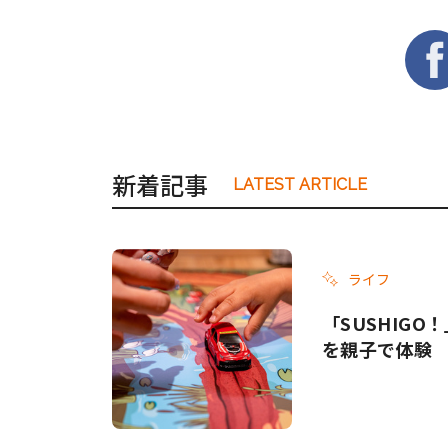
新着記事
LATEST ARTICLE
ライフ
「SUSHIG
を親子で体験