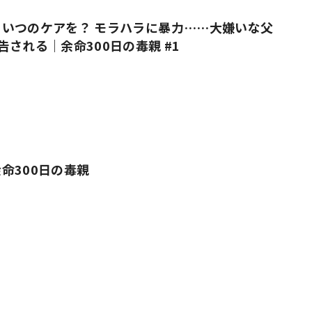
いつのケアを？ モラハラに暴力……大嫌いな父
告される｜余命300日の毒親 #1
命300日の毒親