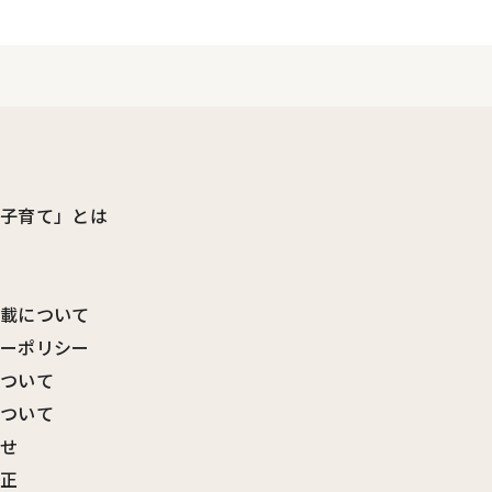
ビ子育て」とは
転載について
シーポリシー
について
について
わせ
訂正