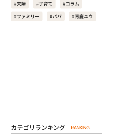
#夫婦
#子育て
#コラム
#ファミリー
#パパ
#青鹿ユウ
き夫婦
#産休
#育休
カテゴリランキング
RANKING