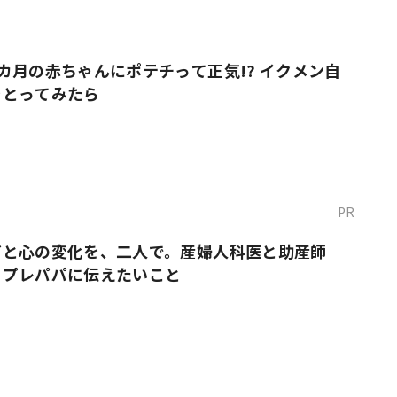
カ月の赤ちゃんにポテチって正気!? イクメン自
をとってみたら
PR
だと心の変化を、二人で。産婦人科医と助産師
・プレパパに伝えたいこと