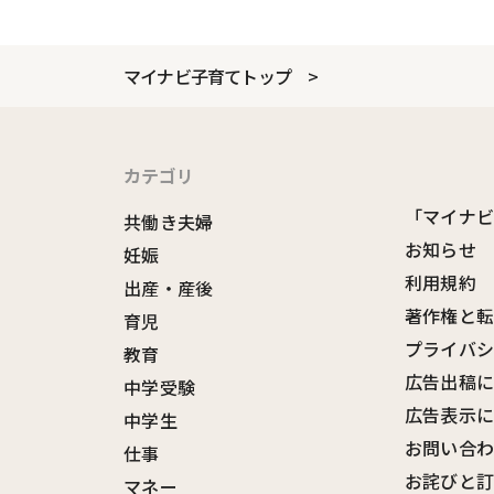
マイナビ子育てトップ
カテゴリ
「マイナ
共働き夫婦
お知らせ
妊娠
利用規約
出産・産後
著作権と
育児
プライバ
教育
広告出稿
中学受験
広告表示
中学生
お問い合
仕事
お詫びと
マネー