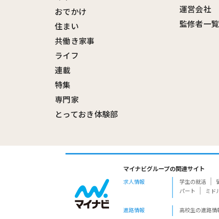
運営会社
おでかけ
監修者一
住まい
共働き家事
ライフ
連載
特集
専門家
とっておき体験部
マイナビグループの関連サイト
求人情報
学生の就活
パート
ミド
進路情報
高校生の進路情