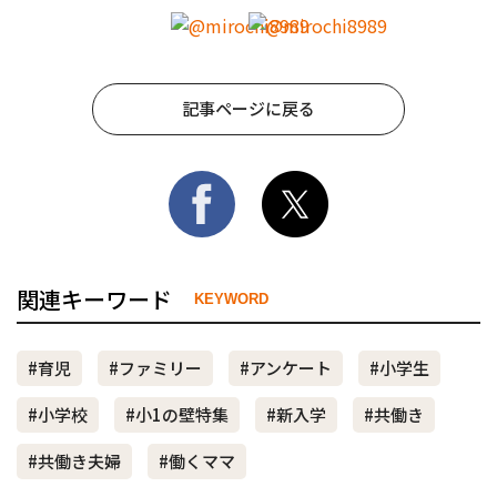
記事ページに戻る
関連キーワード
KEYWORD
#育児
#ファミリー
#アンケート
#小学生
#小学校
#小1の壁特集
#新入学
#共働き
#共働き夫婦
#働くママ