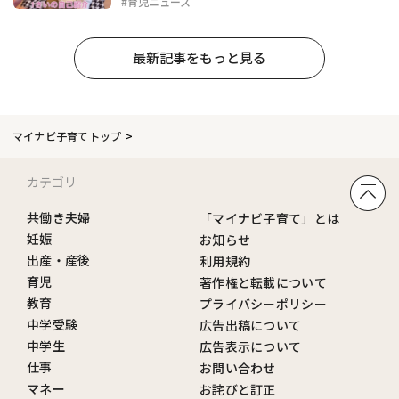
#育児ニュース
最新記事をもっと見る
マイナビ子育てトップ
カテゴリ
共働き夫婦
「マイナビ子育て」とは
妊娠
お知らせ
出産・産後
利用規約
育児
著作権と転載について
教育
プライバシーポリシー
中学受験
広告出稿について
中学生
広告表示について
仕事
お問い合わせ
マネー
お詫びと訂正