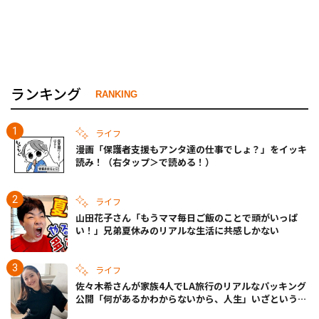
ランキング
RANKING
ライフ
漫画「保護者支援もアンタ達の仕事でしょ？」をイッキ
読み！（右タップ＞で読める！）
ライフ
山田花子さん「もうママ毎日ご飯のことで頭がいっぱ
い！」兄弟夏休みのリアルな生活に共感しかない
ライフ
佐々木希さんが家族4人でLA旅行のリアルなパッキング
公開「何があるかわからないから、人生」いざというと
きの備えも