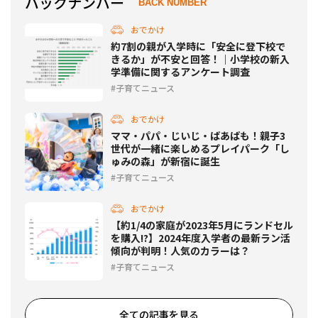
バックナンバー
BACK NUMBER
おでかけ
約7割の親が入学時に「安全に登下校で
きるか」が不安と回答！｜小学校の新入
学準備に関するアンケート調査
子育てニュース
おでかけ
ママ・パパ・じいじ・ばあばも！親子3
世代が一緒に楽しめるプレイパーク「し
ゅみの森」が新宿に誕生
子育てニュース
おでかけ
【約1/4の家庭が2023年5月にランドセル
を購入!?】2024年度入学者の最新ラン活
傾向が判明！人気のカラーは？
子育てニュース
全ての記事を見る