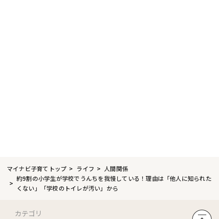
マイナビ子育てトップ
ライフ
人間関係
約9割の小学生が学校でうんちを我慢している！理由は「他人に知られた
くない」「学校のトイレが汚い」から
カテゴリ