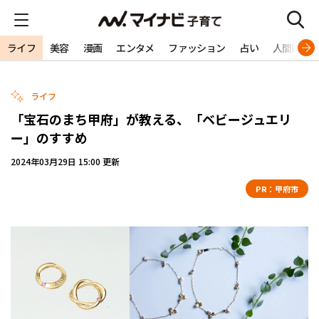
ライフ
美容
漫画
エンタメ
ファッション
占い
人間関係
ライフ
「宝石のまち甲府」が教える、「ベビージュエリ
ー」のすすめ
2024年03月29日 15:00 更新
PR：
甲府市