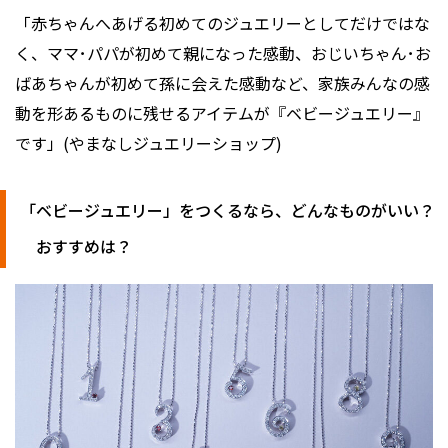
「赤ちゃんへあげる初めてのジュエリーとしてだけではな
く、ママ･パパが初めて親になった感動、おじいちゃん･お
ばあちゃんが初めて孫に会えた感動など、家族みんなの感
動を形あるものに残せるアイテムが『ベビージュエリー』
です」(やまなしジュエリーショップ)
「ベビージュエリー」をつくるなら、どんなものがいい？
おすすめは？