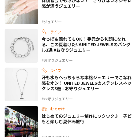
保護者会でも浮かない！ さりげないオシャレ
感が漂うジュエリー
#ジュエリー
ライフ
今っぽ＆濡れてもOK！ 手元から旬顔になれ
る、この夏着けたいUNITED JEWELSのバング
ル3選 #お守りジュエリー
#お守りジュエリー
ライフ
汗も水もへっちゃらな本格ジュエリーでこなれ
感をオン！ UNITED JEWELSのステンレスネッ
クレス3選 #お守りジュエリー
#お守りジュエリー
おでかけ
はじめてのジュエリー制作にワクワク♪ 子ど
もと楽しむ夏休み旅行