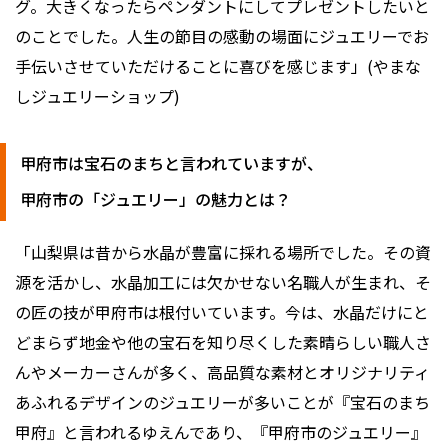
グ。大きくなったらペンダントにしてプレゼントしたいと
のことでした。人生の節目の感動の場面にジュエリーでお
手伝いさせていただけることに喜びを感じます」(やまな
しジュエリーショップ)
甲府市は宝石のまちと言われていますが、
甲府市の「ジュエリー」の魅力とは？
「山梨県は昔から水晶が豊富に採れる場所でした。その資
源を活かし、水晶加工には欠かせない名職人が生まれ、そ
の匠の技が甲府市は根付いています。今は、水晶だけにと
どまらず地金や他の宝石を知り尽くした素晴らしい職人さ
んやメーカーさんが多く、高品質な素材とオリジナリティ
あふれるデザインのジュエリーが多いことが『宝石のまち
甲府』と言われるゆえんであり、『甲府市のジュエリー』