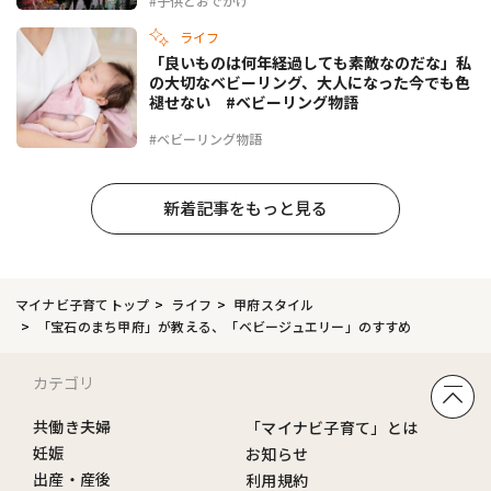
#子供とおでかけ
ライフ
「良いものは何年経過しても素敵なのだな」私
の大切なベビーリング、大人になった今でも色
褪せない #ベビーリング物語
#ベビーリング物語
新着記事をもっと見る
マイナビ子育てトップ
ライフ
甲府スタイル
「宝石のまち甲府」が教える、「ベビージュエリー」のすすめ
カテゴリ
共働き夫婦
「マイナビ子育て」とは
妊娠
お知らせ
出産・産後
利用規約