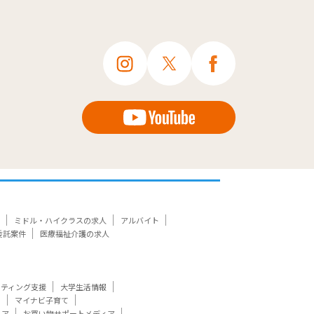
ミドル・ハイクラスの求人
アルバイト
委託案件
医療福祉介護の求人
ケティング支援
大学生活情報
ト
マイナビ子育て
ィア
お買い物サポートメディア