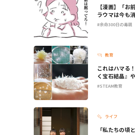
【漫画】「お
ラウマは今も消
余命300日の毒親
教育
これはハマる！
く宝石結晶』
STEAM教育
ライフ
「私たちの頃と