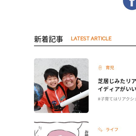
新着記事
LATEST ARTICLE
育児
芝居じみたリ
イディアがい
子育てはリアクシ
ライフ