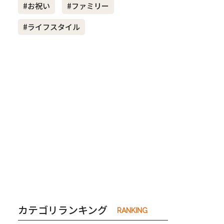
#お祝い
#ファミリー
#ライフスタイル
き夫婦
#産休
#育休
カテゴリランキング
RANKING