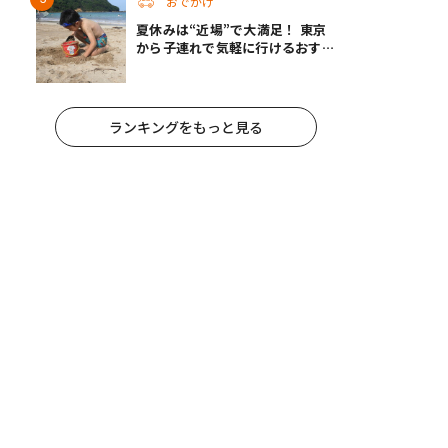
おでかけ
夏休みは“近場”で大満足！ 東京
から子連れで気軽に行けるおすす
めの旅先3選
ランキングをもっと見る