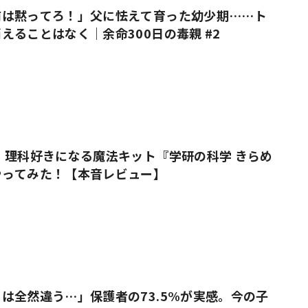
前は黙ってろ！」父に怯えて育った幼少期……ト
えることはなく｜余命300日の毒親 #2
 理科好きになる魔法キット『学研の科学 きらめ
やってみた！【本音レビュー】
は全然違う…」保護者の73.5%が実感。今の子