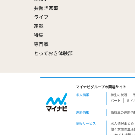
共働き家事
ライフ
連載
特集
専門家
とっておき体験部
マイナビグループの関連サイト
求人情報
学生の就活
パート
ミド
進路情報
高校生の進路情
情報サービス
求人情報まとめ
働く女性の生活
ECサイト構築・