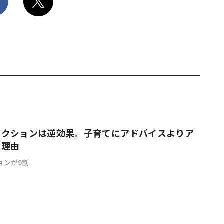
アクションは逆効果。子育てにアドバイスよりア
い理由
ョンが9割