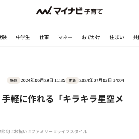
受験
中学生
仕事
マネー
おでかけ
住まい
共
2024年06月29日 11:35
2024年07月03日 14:04
掲載
更新
！手軽に作れる「キラキラ星空メ
#節句
#お祝い
#ファミリー
#ライフスタイル