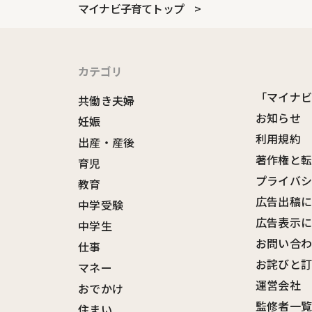
マイナビ子育てトップ
カテゴリ
「マイナ
共働き夫婦
お知らせ
妊娠
利用規約
出産・産後
著作権と
育児
プライバ
教育
広告出稿
中学受験
広告表示
中学生
お問い合
仕事
お詫びと
マネー
運営会社
おでかけ
監修者一
住まい