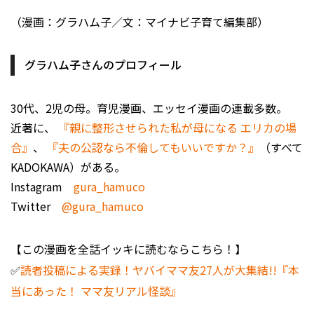
（漫画：グラハム子／文：マイナビ子育て編集部）
グラハム子さんのプロフィール
30代、2児の母。育児漫画、エッセイ漫画の連載多数。
近著に、
『親に整形させられた私が母になる エリカの場
合』
、
『夫の公認なら不倫してもいいですか？』
（すべて
KADOKAWA）がある。
Instagram
gura_hamuco
Twitter
@gura_hamuco
【この漫画を全話イッキに読むならこちら！】
✅
読者投稿による実録！ヤバイママ友27人が大集結!!『本
当にあった！ ママ友リアル怪談』