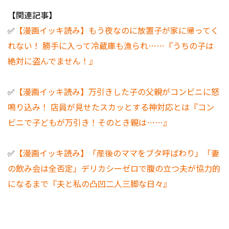
【関連記事】
✅
【漫画イッキ読み】もう夜なのに放置子が家に帰ってく
れない！ 勝手に入って冷蔵庫も漁られ……『うちの子は
絶対に盗んでません！』
✅
【漫画イッキ読み】万引きした子の父親がコンビニに怒
鳴り込み！ 店員が見せたスカッとする神対応とは『コン
ビニで子どもが万引き！そのとき親は……』
✅
【漫画イッキ読み】「産後のママをブタ呼ばわり」「妻
の飲み会は全否定」デリカシーゼロで腹の立つ夫が協力的
になるまで『夫と私の凸凹二人三脚な日々』