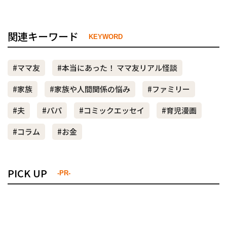
関連キーワード
KEYWORD
#ママ友
#本当にあった！ ママ友リアル怪談
#家族
#家族や人間関係の悩み
#ファミリー
#夫
#パパ
#コミックエッセイ
#育児漫画
#コラム
#お金
PICK UP
-PR-