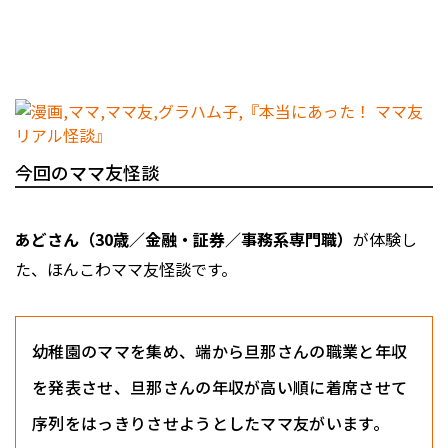
今回のママ友怪談
あどさん（30歳／金融・証券／事務系専門職）
が体験し
た、ほんこわママ友怪談です。
幼稚園のママを集め、端から旦那さんの職業と年収
を発表させ、旦那さんの年収が高い順に着席させて
序列をはっきりさせようとしたママ友がいます。