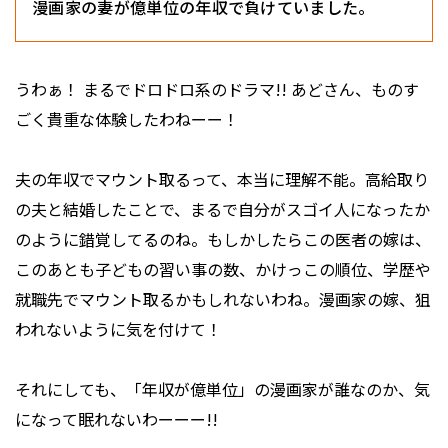
漫画家の妻が億単位の年収で負けていました。
うわぁ！ まるでドロドロ系のドラマ!! あどさん、ものす
ごく貴重な体験したわねーー！
夫の年収でマウント取るって、本当に理解不能。高給取り
の夫と結婚したことで、まるで自分がスゴイ人になったか
のように錯覚してるのね。もしかしたらこの医者の嫁は、
このあとも子どもの習い事の数、かけっこの順位、学歴や
就職先でマウント取るかもしれないわね。漫画家の嫁、狙
われないように気を付けて！
それにしても、「年収が億単位」の漫画家が誰なのか、気
になって眠れないわーーー!!