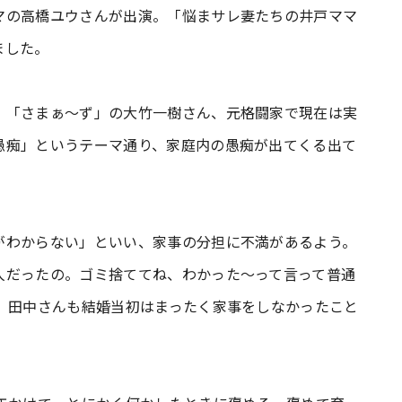
マの高橋ユウさんが出演。「悩まサレ妻たちの井戸ママ
ました。
、「さまぁ～ず」の大竹一樹さん、元格闘家で現在は実
愚痴」というテーマ通り、家庭内の愚痴が出てくる出て
がわからない」といい、家事の分担に不満があるよう。
人だったの。ゴミ捨ててね、わかった～って言って普通
、田中さんも結婚当初はまったく家事をしなかったこと