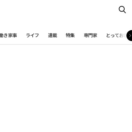
働き家事
ライフ
連載
特集
専門家
とっておき