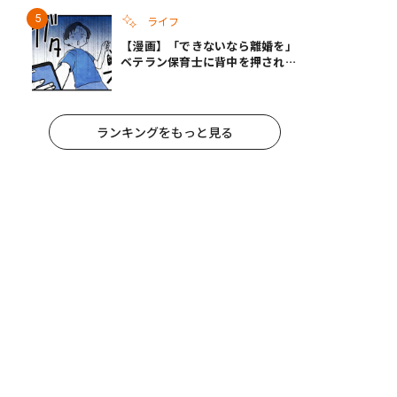
ライフ
【漫画】「できないなら離婚を」
ベテラン保育士に背中を押され、
妻が夫に通告！｜保護者支援もア
ンタ達の仕事でしょ？ #65
ランキングをもっと見る