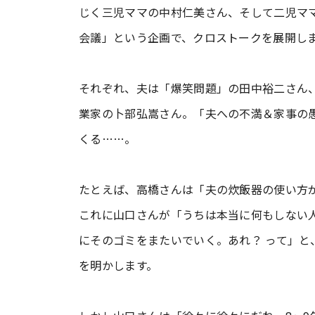
じく三児ママの中村仁美さん、そして二児マ
会議」という企画で、クロストークを展開し
それぞれ、夫は「爆笑問題」の田中裕二さん
業家の卜部弘嵩さん。「夫への不満＆家事の
くる……。
たとえば、高橋さんは「夫の炊飯器の使い方
これに山口さんが「うちは本当に何もしない
にそのゴミをまたいでいく。あれ？ って」と
を明かします。