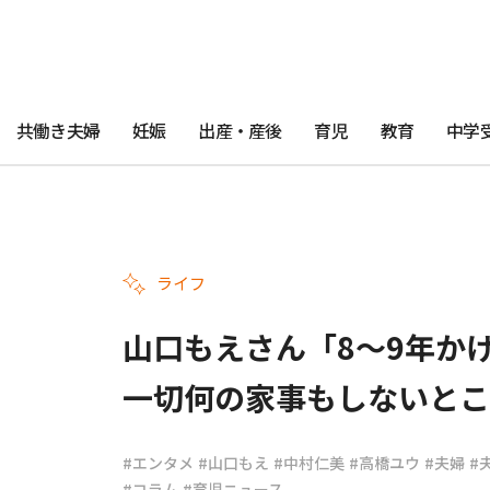
共働き夫婦
妊娠
出産・産後
育児
教育
中学
ライフ
山口もえさん「8～9年か
一切何の家事もしないとこ
#エンタメ
#山口もえ
#中村仁美
#高橋ユウ
#夫婦
#
#コラム
#育児ニュース