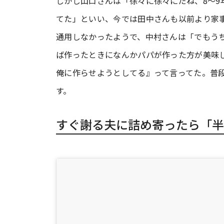
しかし山口さんは「徐々に徐々にだね、8～
てた」といい、今では田中さんも以前より家
通用しなかったようで、中村さんは「でもう
ば作ったときになんかパパが作った方が美味
俺に作らせようとしてる』って言ってた。普
す。
すぐ謝る夫に詰め寄ったら「半