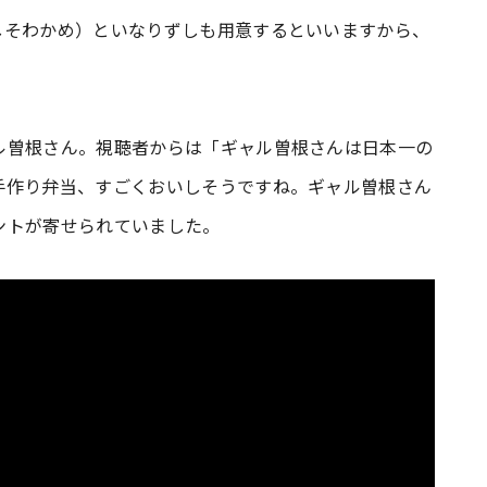
しそわかめ）といなりずしも用意するといいますから、
ル曽根さん。視聴者からは「ギャル曽根さんは日本一の
手作り弁当、すごくおいしそうですね。ギャル曽根さん
ントが寄せられていました。