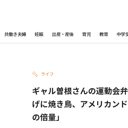
共働き夫婦
妊娠
出産・産後
育児
教育
中学
ライフ
ギャル曽根さんの運動会弁
げに焼き鳥、アメリカンド
の倍量」