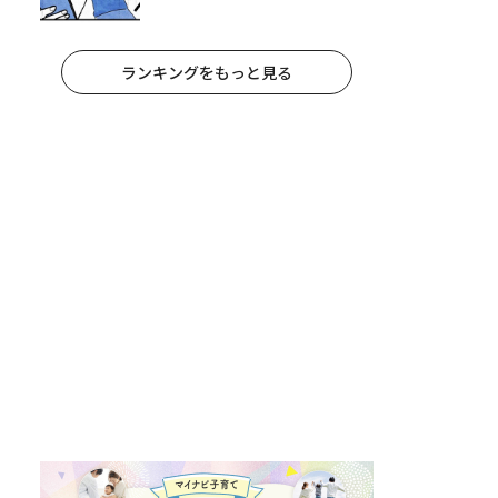
妻が夫に通告！｜保護者支援もア
ンタ達の仕事でしょ？ #65
ランキングをもっと見る