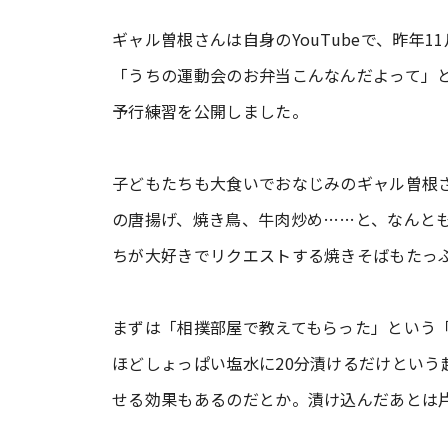
ギャル曽根さんは自身のYouTubeで、昨年
「うちの運動会のお弁当こんなんだよって」
予行練習を公開しました。
子どもたちも大食いでおなじみのギャル曽根
の唐揚げ、焼き鳥、牛肉炒め……と、なんと
ちが大好きでリクエストする焼きそばもたっ
まずは「相撲部屋で教えてもらった」という
ほどしょっぱい塩水に20分漬けるだけという
せる効果もあるのだとか。漬け込んだあとは