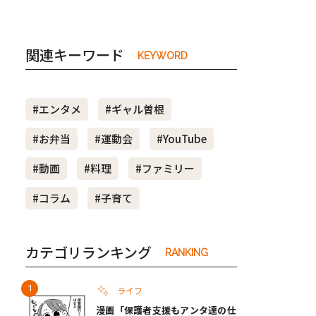
関連キーワード
KEYWORD
#エンタメ
#ギャル曽根
#お弁当
#運動会
#YouTube
#動画
#料理
#ファミリー
#コラム
#子育て
カテゴリランキング
RANKING
ライフ
漫画「保護者支援もアンタ達の仕