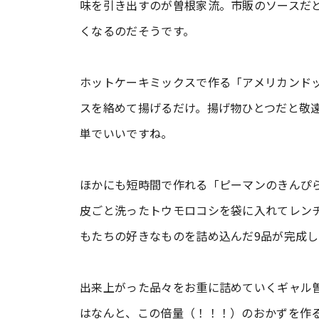
味を引き出すのが曽根家流。市販のソースだ
くなるのだそうです。
ホットケーキミックスで作る「アメリカンド
スを絡めて揚げるだけ。揚げ物ひとつだと敬
単でいいですね。
ほかにも短時間で作れる「ピーマンのきんぴ
皮ごと洗ったトウモロコシを袋に入れてレン
もたちの好きなものを詰め込んだ9品が完成
出来上がった品々をお重に詰めていくギャル
はなんと、この倍量（！！！）のおかずを作