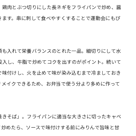
。鶏肉とぶつ切りにした長ネギをフライパンで炒め、醤
きます。串に刺して食べやすくすることで運動会にもぴ
類も入れて栄養バランスのとれた一品。細切りにして水
投入し、牛脂で炒めてコクを出すのがポイント。続いて
で味付けし、火を止めて味が染み込むまで冷ましておき
リメイクできるため、お弁当で使う分より多めに作って
焼きそば」。フライパンに適当な大きさに切ったキャベ
て炒めたら、ソースで味付けする前にみりんで旨味と甘