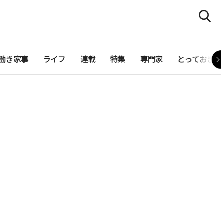
働き家事
ライフ
連載
特集
専門家
とっておき