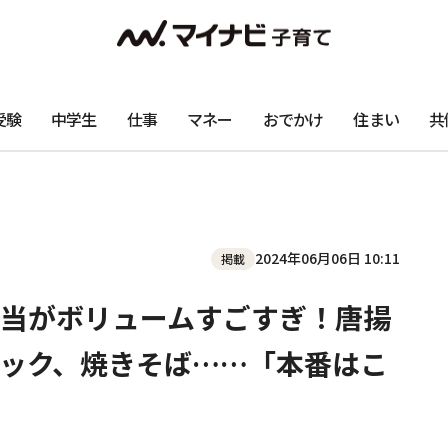
受験
中学生
仕事
マネー
おでかけ
住まい
共
2024年06月06日 10:11
掲載
当がボリュームすごすぎ！唐揚
ック、焼きそば……「本番はこ