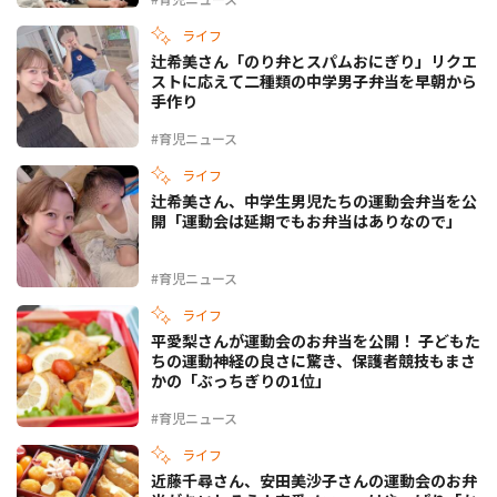
ライフ
辻希美さん「のり弁とスパムおにぎり」リクエ
ストに応えて二種類の中学男子弁当を早朝から
手作り
#育児ニュース
ライフ
辻希美さん、中学生男児たちの運動会弁当を公
開「運動会は延期でもお弁当はありなので」
#育児ニュース
ライフ
平愛梨さんが運動会のお弁当を公開！ 子どもた
ちの運動神経の良さに驚き、保護者競技もまさ
かの「ぶっちぎりの1位」
#育児ニュース
ライフ
近藤千尋さん、安田美沙子さんの運動会のお弁