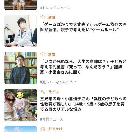
#トレンドニュース
教育
「ゲームばかりで大丈夫？」元ゲーム依存の医
師が語る、親子で考えたい“ゲームルール”
教育
「いつか死ぬなら、人生の意味は？」子どもと
考える児童書『死って、なんだろう？』翻訳
家・小宮由さんに聞く
#死って、なんだろう？
ライフ
三兄弟の母・小倉優子さん「異性の子どもへの
性教育が難しい」 14歳・9歳・5歳の息子を育
てる母のリアルな悩み
#育児ニュース
おでかけ