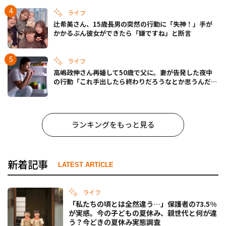
ライフ
辻希美さん、15歳長男の突然の行動に「失神！」手が
かかるぶん彼女ができたら「嫌ですね」と断言
ライフ
高嶋政伸さん再婚して50歳で父に。妻が告発した夜中
の行動「これ手出したら終わりだろうなとか思うんだけ
ども……」
ランキングをもっと見る
新着記事
LATEST ARTICLE
ライフ
「私たちの頃とは全然違う…」保護者の73.5%
が実感。今の子どもの夏休み、親世代と何が違
う？今どきの夏休み実態調査