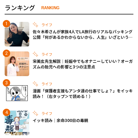
ランキング
RANKING
ライフ
佐々木希さんが家族4人でLA旅行のリアルなパッキング
公開「何があるかわからないから、人生」いざというと
きの備えも
ライフ
宋美玄先生解説｜妊娠中でもオナニーしていい？オーガ
ズムの胎児への影響と3つの注意点
ライフ
漫画「保護者支援もアンタ達の仕事でしょ？」をイッキ
読み！（右タップ＞で読める！）
ライフ
イッキ読み｜余命300日の毒親