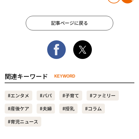
記事ページに戻る
関連キーワード
KEYWORD
#エンタメ
#パパ
#子育て
#ファミリー
#産後ケア
#夫婦
#授乳
#コラム
#育児ニュース