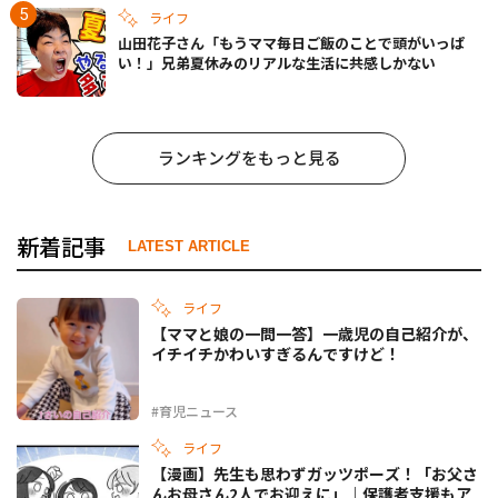
ライフ
山田花子さん「もうママ毎日ご飯のことで頭がいっぱ
い！」兄弟夏休みのリアルな生活に共感しかない
ランキングをもっと見る
新着記事
LATEST ARTICLE
ライフ
【ママと娘の一問一答】一歳児の自己紹介が、
イチイチかわいすぎるんですけど！
#育児ニュース
ライフ
【漫画】先生も思わずガッツポーズ！「お父さ
んお母さん2人でお迎えに」｜保護者支援もア