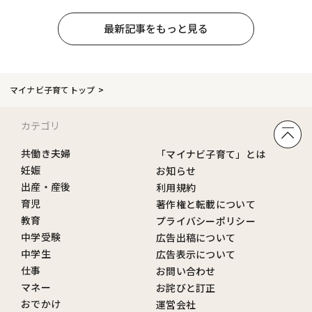
最新記事をもっと見る
マイナビ子育てトップ
カテゴリ
共働き夫婦
「マイナビ子育て」とは
妊娠
お知らせ
出産・産後
利用規約
育児
著作権と転載について
教育
プライバシーポリシー
中学受験
広告出稿について
中学生
広告表示について
仕事
お問い合わせ
マネー
お詫びと訂正
おでかけ
運営会社