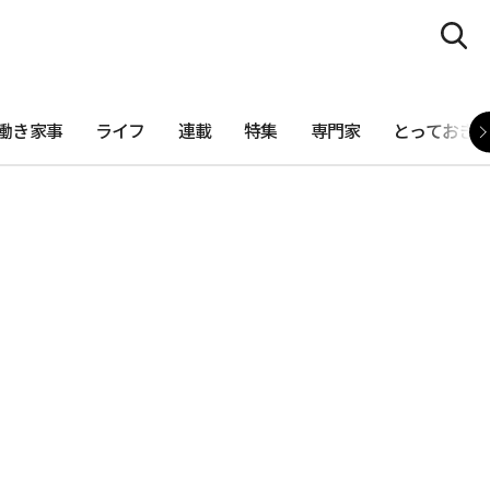
働き家事
ライフ
連載
特集
専門家
とっておき