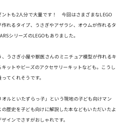
ントも2人分で大量です！ 今回はさまざまなLEGO
が作れるタイプ、うさぎやアザラシ、オウムが作れるタ
ARSシリーズのLEGOもありました。
う、うさぎ小屋や獣医さんのミニチュア模型が作れるキ
るキットやビーズのアクセサリーキットなども。こうし
養ってくれそうです。
リオルといたずらっ子」という現地の子ども向けマン
スの歴史を子ども向けに解説した本などもいただいたよ
デザインでさすがおしゃれです。