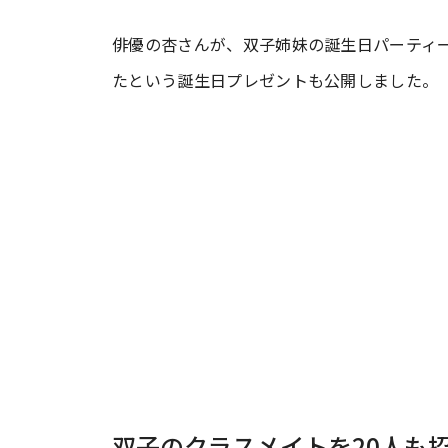
俳優の杏さんが、双子姉妹の誕生日パーティー
#ワンオペ育児
#コミックエッセイ
たという誕生日プレゼントも公開しました。
#渡邊大地の令和的ワーパパ道
#ベ
双子のクラスメイトを20人も