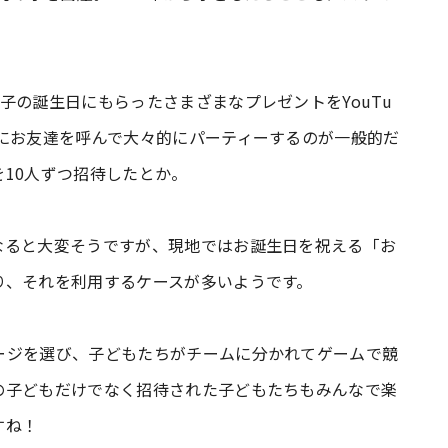
子の誕生日にもらったさまざまなプレゼントをYouTu
にお友達を呼んで大々的にパーティーするのが一般的だ
10人ずつ招待したとか。
なると大変そうですが、現地ではお誕生日を祝える「お
り、それを利用するケースが多いようです。
ージを選び、子どもたちがチームに分かれてゲームで競
の子どもだけでなく招待された子どもたちもみんなで楽
すね！