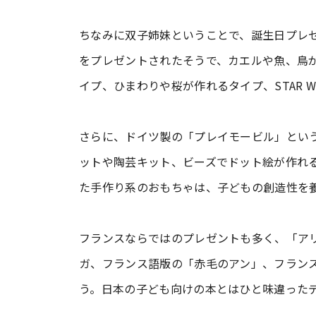
ちなみに双子姉妹ということで、誕生日プレゼ
をプレゼントされたそうで、カエルや魚、鳥
イプ、ひまわりや桜が作れるタイプ、STAR W
さらに、ドイツ製の「プレイモービル」とい
ットや陶芸キット、ビーズでドット絵が作れ
た手作り系のおもちゃは、子どもの創造性を
フランスならではのプレゼントも多く、「ア
ガ、フランス語版の「赤毛のアン」、フラン
う。日本の子ども向けの本とはひと味違った