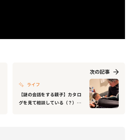
次の記事
ライフ
【謎の会話をする親子】カタロ
グを見て相談している（？）パ
パと男の子の様子が微笑ましい
♡