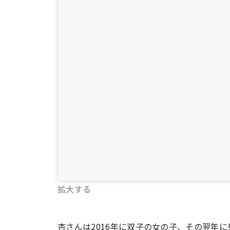
拡大する
杏さんは2016年に双子の女の子、その翌年に