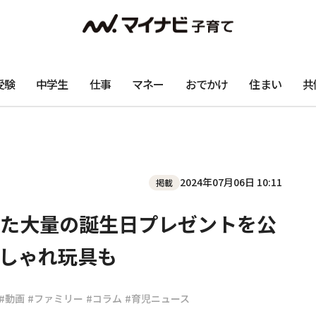
受験
中学生
仕事
マネー
おでかけ
住まい
共
2024年07月06日 10:11
掲載
た大量の誕生日プレゼントを公
しゃれ玩具も
#動画
#ファミリー
#コラム
#育児ニュース