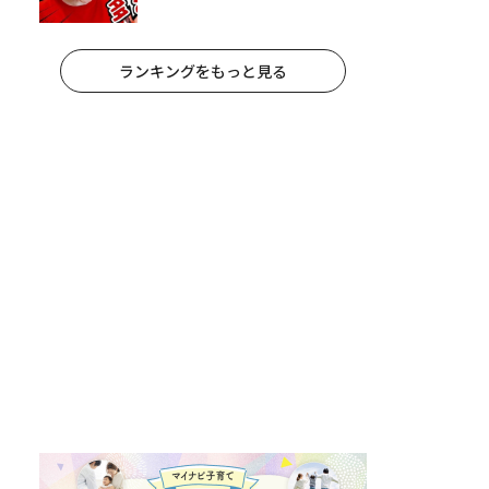
休みのリアルな生活に共感しかな
い
ランキングをもっと見る