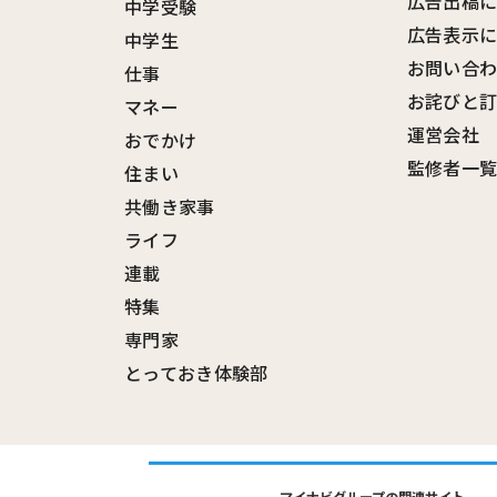
広告出稿
中学受験
広告表示
中学生
お問い合
仕事
お詫びと
マネー
運営会社
おでかけ
監修者一
住まい
共働き家事
ライフ
連載
特集
専門家
とっておき体験部