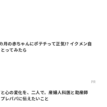
カ月の赤ちゃんにポテチって正気!? イクメン自
をとってみたら
PR
だと心の変化を、二人で。産婦人科医と助産師
・プレパパに伝えたいこと