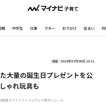
受験
中学生
仕事
マネー
おでかけ
住まい
共
2024年07月06日 10:11
掲載
た大量の誕生日プレゼントを公
しゃれ玩具も
#動画
#ファミリー
#コラム
#育児ニュース