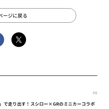
ページに戻る
PR
O！」で走り出す！スシロー×GRのミニカーコラボ