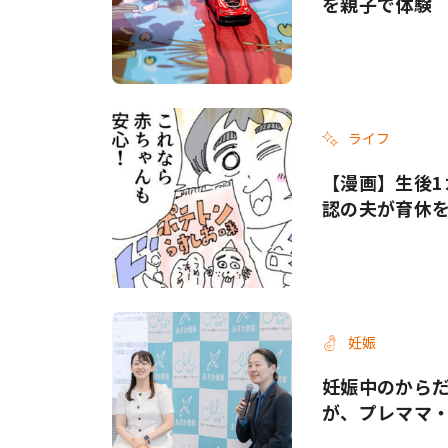
を親子で体験
ライフ
【漫画】生後1
認の夫が育休
妊娠
妊娠中のから
が、プレママ