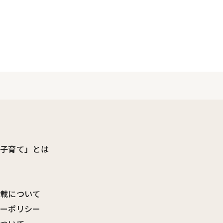
ビ子育て」とは
転載について
シーポリシー