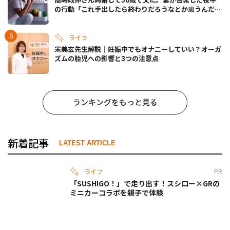
の行動「これ手出したら終わりだろうなとか思うんだけ
ども……」
ライフ
宋美玄先生解説｜妊娠中でもオナニーしていい？オーガ
ズムの胎児への影響と3つの注意点
ランキングをもっと見る
新着記事
LATEST ARTICLE
ライフ
PR
「SUSHIGO！」で走り出す！スシロー×GRの
ミニカーコラボを親子で体験