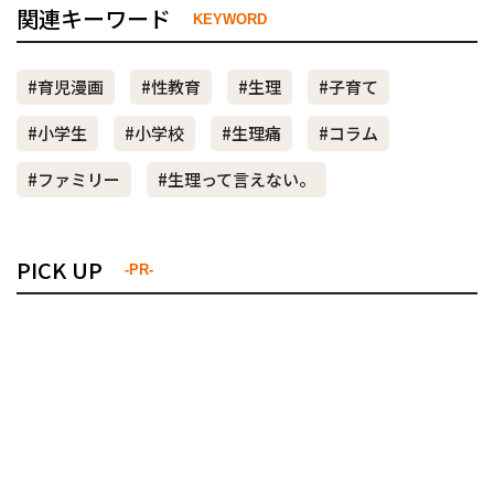
関連キーワード
KEYWORD
#育児漫画
#性教育
#生理
#子育て
#小学生
#小学校
#生理痛
#コラム
#ファミリー
#生理って言えない。
PICK UP
-PR-