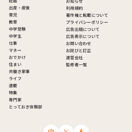
妊娠
お知らせ
出産・産後
利用規約
育児
著作権と転載について
教育
プライバシーポリシー
中学受験
広告出稿について
中学生
広告表示について
仕事
お問い合わせ
マネー
お詫びと訂正
おでかけ
運営会社
住まい
監修者一覧
共働き家事
ライフ
連載
特集
専門家
とっておき体験部