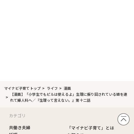
マイナビ子育てトップ
ライフ
漫画
【漫画】「小学生でもピルは使えるよ」生理に振り回されている娘を連
れて婦人科へ／『生理って言えない。』第十二話
カテゴリ
共働き夫婦
「マイナビ子育て」とは