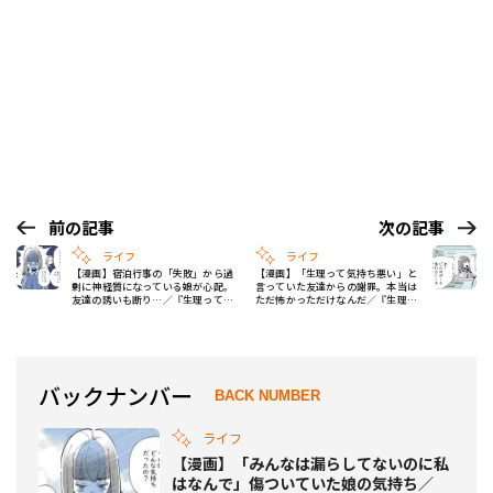
前の記事
次の記事
ライフ
ライフ
【漫画】宿泊行事の「失敗」から過
【漫画】「生理って気持ち悪い」と
剰に神経質になっている娘が心配。
言っていた友達からの謝罪。本当は
友達の誘いも断り…／『生理って言
ただ怖かっただけなんだ／『生理っ
えない。』第十一話
て言えない。』第十三話
バックナンバー
BACK NUMBER
ライフ
【漫画】「みんなは漏らしてないのに私
はなんで」傷ついていた娘の気持ち／