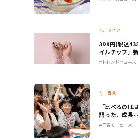
ライフ
399円(税込4
イルチップ」
トレンドニュース
育児
「比べるのは
語った、成長
子育てニュース