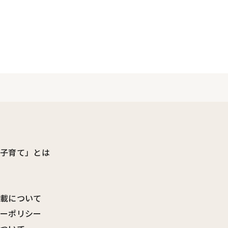
ビ子育て」とは
転載について
シーポリシー