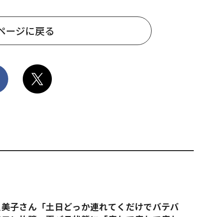
ページに戻る
久美子さん「土日どっか連れてくだけでバテバ