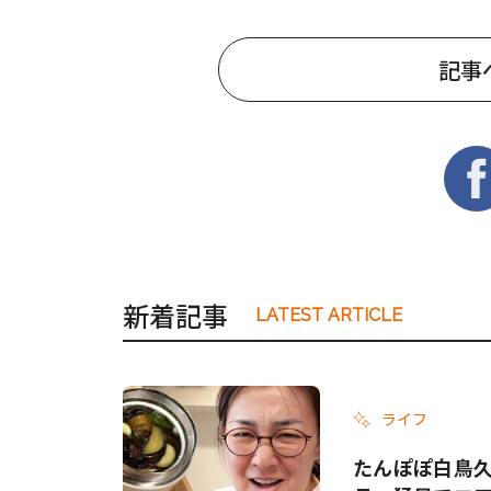
記事
新着記事
LATEST ARTICLE
ライフ
たんぽぽ白鳥