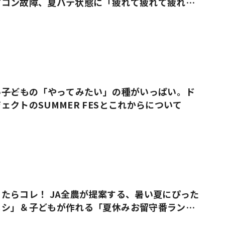
アコン故障、夏バテ状態に「疲れて疲れて疲れ果
――子どもの「やってみたい」の種がいっぱい。ド
ェクトのSUMMER FESとこれからについて
たらコレ！ JA全農が提案する、暑い夏にぴった
メシ」＆子どもが作れる「夏休みお留守番ラン