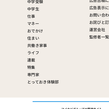
広告出稿
中学受験
広告表示
中学生
お問い合
仕事
お詫びと
マネー
運営会社
おでかけ
監修者一
住まい
共働き家事
ライフ
連載
特集
専門家
とっておき体験部