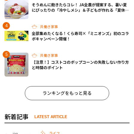
そうめんに飽きたらコレ！ JA全農が提案する、暑い夏
にぴったりの「冷やしメシ」＆子どもが作れる「夏休み
お留守番ランチ」各3選
共働き家事
全部集めたくなる！くら寿司×「ミニオンズ」初のコラ
ボキャンペーン開催！
共働き家事
【注意！】コストコのポップコーンの失敗しない作り方
と時間のポイント
ランキングをもっと見る
新着記事
LATEST ARTICLE
ライフ