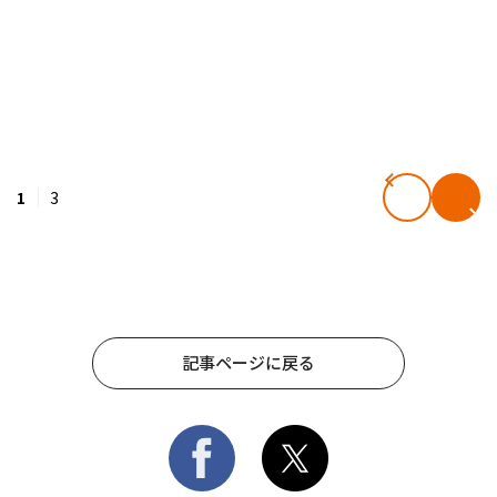
1
3
記事ページに戻る