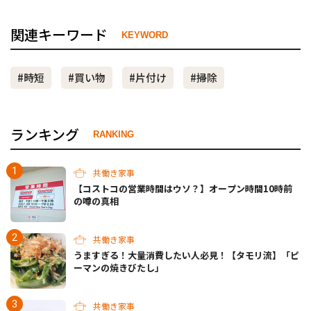
関連キーワード
KEYWORD
#時短
#買い物
#片付け
#掃除
ランキング
RANKING
共働き家事
【コストコの営業時間はウソ？】オープン時間10時前
の噂の真相
共働き家事
うますぎる！大量消費したい人必見！【タモリ流】「ピ
ーマンの焼きびたし」
共働き家事