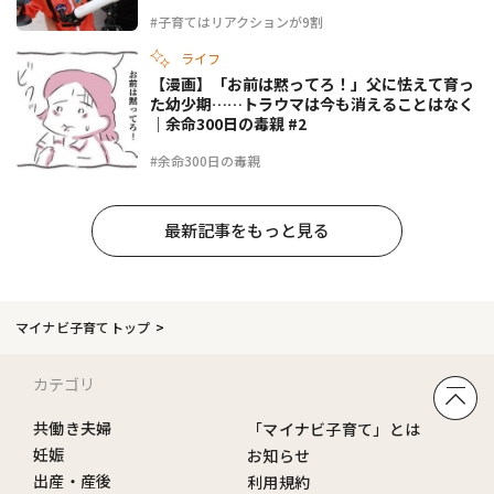
#子育てはリアクションが9割
ライフ
【漫画】「お前は黙ってろ！」父に怯えて育っ
た幼少期……トラウマは今も消えることはなく
｜余命300日の毒親 #2
#余命300日の毒親
最新記事をもっと見る
マイナビ子育てトップ
カテゴリ
共働き夫婦
「マイナビ子育て」とは
妊娠
お知らせ
出産・産後
利用規約