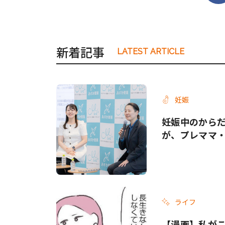
新着記事
LATEST ARTICLE
妊娠
妊娠中のから
が、プレママ
ライフ
【漫画】私がこ