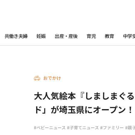
共働き夫婦
妊娠
出産・産後
育児
教育
中学
おでかけ
大人気絵本『しましまぐる
ド」が埼玉県にオープン！
#ベビーニュース
#子育てニュース
#ファミリー
#親