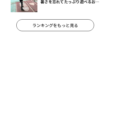
暑さを忘れてたっぷり遊べるおす
すめスポット14選 | 夏休みのおで
かけにも
ランキングをもっと見る