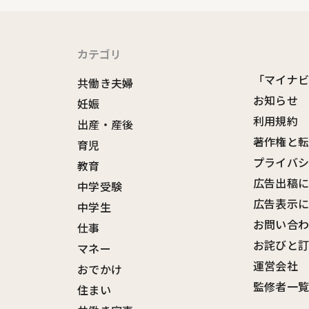
カテゴリ
「マイナ
共働き夫婦
お知らせ
妊娠
利用規約
出産・産後
著作権と
育児
プライバ
教育
広告出稿
中学受験
広告表示
中学生
お問い合
仕事
お詫びと
マネー
運営会社
おでかけ
監修者一
住まい