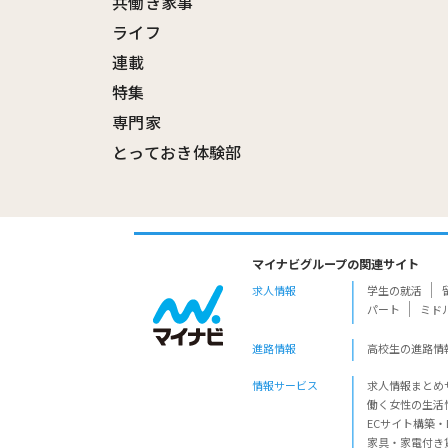
共働き家事
ライフ
連載
特集
専門家
とっておき体験部
マイナビグループの関連サイト
求人情報
学生の就活
パート
ミド
進路情報
高校生の進路情
情報サービス
求人情報まとめ
働く女性の生活
ECサイト構築・
家具・家電付き