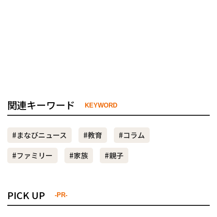
関連キーワード
KEYWORD
#まなびニュース
#教育
#コラム
#ファミリー
#家族
#親子
PICK UP
-PR-