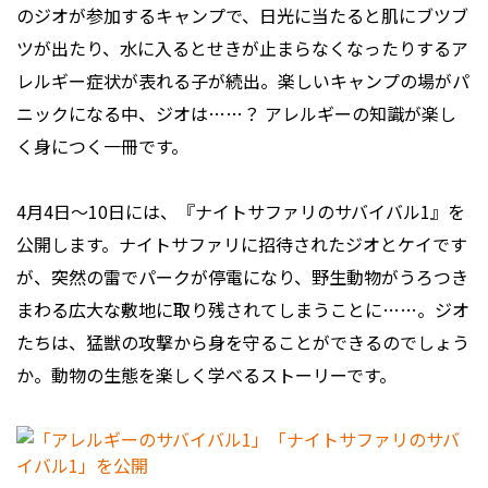
のジオが参加するキャンプで、日光に当たると肌にブツブ
ツが出たり、水に入るとせきが止まらなくなったりするア
レルギー症状が表れる子が続出。楽しいキャンプの場がパ
ニックになる中、ジオは……？ アレルギーの知識が楽し
く身につく一冊です。
4月4日～10日には、『ナイトサファリのサバイバル1』を
公開します。ナイトサファリに招待されたジオとケイです
が、突然の雷でパークが停電になり、野生動物がうろつき
まわる広大な敷地に取り残されてしまうことに……。ジオ
たちは、猛獣の攻撃から身を守ることができるのでしょう
か。動物の生態を楽しく学べるストーリーです。