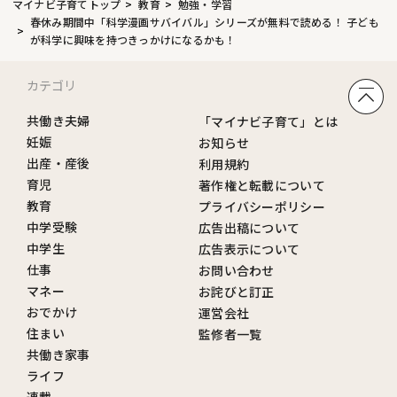
マイナビ子育てトップ
教育
勉強・学習
春休み期間中「科学漫画サバイバル」シリーズが無料で読める！ 子ども
が科学に興味を持つきっかけになるかも！
カテゴリ
共働き夫婦
「マイナビ子育て」とは
妊娠
お知らせ
出産・産後
利用規約
育児
著作権と転載について
教育
プライバシーポリシー
中学受験
広告出稿について
中学生
広告表示について
仕事
お問い合わせ
マネー
お詫びと訂正
おでかけ
運営会社
住まい
監修者一覧
共働き家事
ライフ