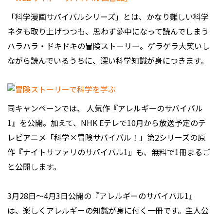
「科学漫画サバイバルシリーズ」とは、かなり難しい科学
ネタも取り上げつつも、思わず夢中になって読んでしまう
ハラハラ・ドキドキの冒険ストーリー。ゲラゲラ大笑いし
ながら読んでいるうちに、深い科学知識が身につきます。
同キャンペーンでは、 人気作『アレルギーのサバイバル
1』を公開。加えて、NHK Eテレで10月から放送予定のテ
レビアニメ「科学×冒険サバイバル！」第2シリーズの原
作『ナイトサファリのサバイバル1』も、無料で1冊まるご
と公開します。
3月28日～4月3日公開の『アレルギーのサバイバル1』
は、楽しくアレルギーの知識が身に付く一冊です。主人公