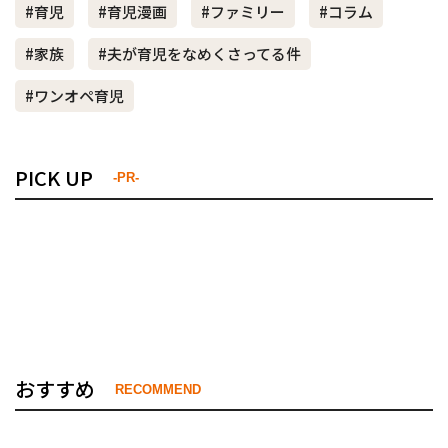
#育児
#育児漫画
#ファミリー
#コラム
#家族
#夫が育児をなめくさってる件
#ワンオペ育児
PICK UP
-PR-
おすすめ
RECOMMEND