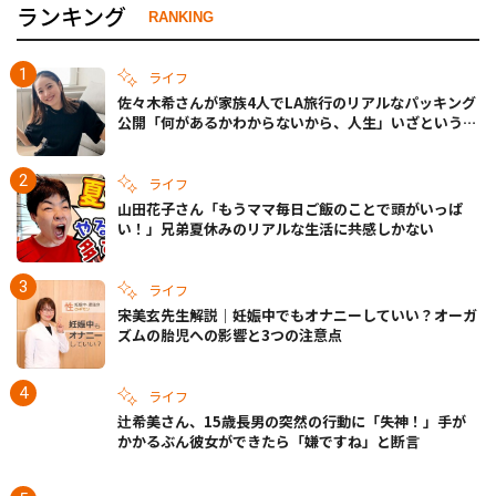
ランキング
RANKING
ライフ
佐々木希さんが家族4人でLA旅行のリアルなパッキング
公開「何があるかわからないから、人生」いざというと
きの備えも
ライフ
山田花子さん「もうママ毎日ご飯のことで頭がいっぱ
い！」兄弟夏休みのリアルな生活に共感しかない
ライフ
宋美玄先生解説｜妊娠中でもオナニーしていい？オーガ
ズムの胎児への影響と3つの注意点
ライフ
辻希美さん、15歳長男の突然の行動に「失神！」手が
かかるぶん彼女ができたら「嫌ですね」と断言