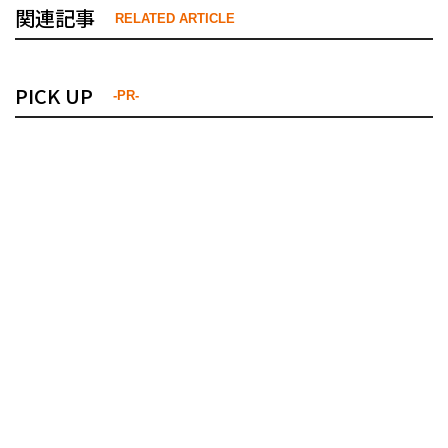
関連記事
RELATED ARTICLE
PICK UP
-PR-