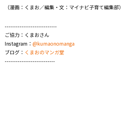
（漫画：くまお／編集・文：マイナビ子育て編集部）
----------------------------
ご協力：くまおさん
Instagram：
@kumaonomanga
ブログ：
くまおのマンガ堂
---------------------------