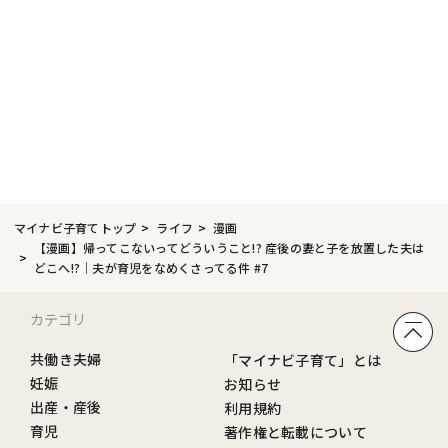
マイナビ子育てトップ
ライフ
漫画
【漫画】帰ってこないってどういうこと!? 産後の妻と子を放置した夫は
どこへ!?｜夫が育児をなめくさってる件 #7
カテゴリ
共働き夫婦
「マイナビ子育て」とは
妊娠
お知らせ
出産・産後
利用規約
育児
著作権と転載について