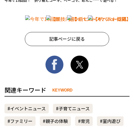
今年で15回目！ 折り紙ヒコーキ、ベーゴマ、めんこ……で遊べる！
記事ページに戻る
関連キーワード
KEYWORD
#イベントニュース
#子育てニュース
#ファミリー
#親子の体験
#育児
#室内遊び