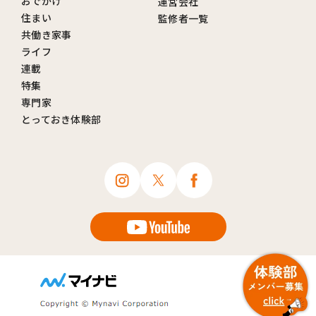
おでかけ
運営会社
住まい
監修者一覧
共働き家事
ライフ
連載
特集
専門家
とっておき体験部