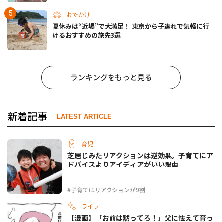
おでかけ
夏休みは“近場”で大満足！ 東京から子連れで気軽に行
けるおすすめの旅先3選
ランキングをもっと見る
新着記事
LATEST ARTICLE
育児
芝居じみたリアクションは逆効果。子育てにア
ドバイスよりアイディアがいい理由
#子育てはリアクションが9割
ライフ
【漫画】「お前は黙ってろ！」父に怯えて育っ