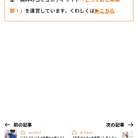
部！」
を運営しています。くわしくは
▶こちら
前の記事
次の記事
おでかけ
おでかけ
リアルなビジネス体験から学べる3
【未来のスターを発掘！】オスカー