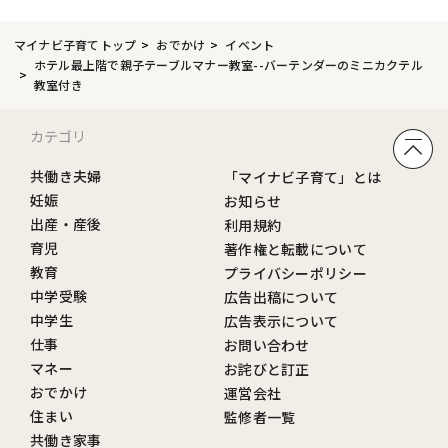
マイナビ子育てトップ
おでかけ
イベント
ホテル最上階で親子テーブルマナー教室--バーテンダーのミニカクテル
教室付き
カテゴリ
共働き夫婦
「マイナビ子育て」とは
妊娠
お知らせ
出産・産後
利用規約
育児
著作権と転載について
教育
プライバシーポリシー
中学受験
広告出稿について
中学生
広告表示について
仕事
お問い合わせ
マネー
お詫びと訂正
おでかけ
運営会社
住まい
監修者一覧
共働き家事