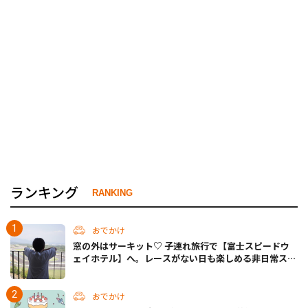
ランキング
RANKING
おでかけ
窓の外はサーキット♡ 子連れ旅行で【富士スピードウ
ェイホテル】へ。レースがない日も楽しめる非日常ステ
イ（静岡・駿東郡）
おでかけ