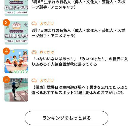
8月6日生まれの有名人（偉人・文化人・芸能人・スポ
ーツ選手・アニメキャラ）
おでかけ
8月7日生まれの有名人（偉人・文化人・芸能人・スポ
ーツ選手・アニメキャラ）
おでかけ
「いないいないばあっ！」「みいつけた！」の世界に入
り込める！人気企画が秋に帰ってくる
おでかけ
【関東】猛暑日は室内遊び場へ！暑さを忘れてたっぷり
遊べるおすすめスポット14選 | 夏休みのおでかけにも
ランキングをもっと見る