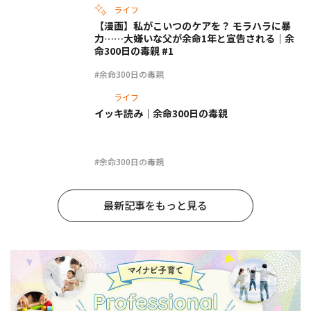
ライフ
【漫画】私がこいつのケアを？ モラハラに暴
力……大嫌いな父が余命1年と宣告される｜余
命300日の毒親 #1
#余命300日の毒親
ライフ
イッキ読み｜余命300日の毒親
#余命300日の毒親
最新記事をもっと見る