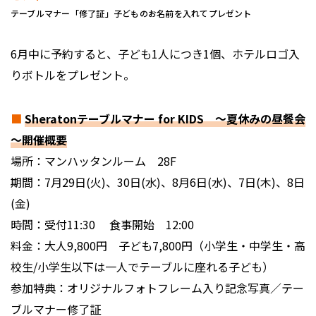
テーブルマナー「修了証」子どものお名前を入れてプレゼント
6月中に予約すると、子ども1人につき1個、ホテルロゴ入
りボトルをプレゼント。
■
Sheratonテーブルマナー for KIDS ～夏休みの昼餐会
～開催概要
場所：マンハッタンルーム 28F
期間：7月29日(火)、30日(水)、8月6日(水)、7日(木)、8日
(金)
時間：受付11:30 食事開始 12:00
料金：大人9,800円 子ども7,800円（小学生・中学生・高
校生/小学生以下は一人でテーブルに座れる子ども）
参加特典：オリジナルフォトフレーム入り記念写真／テー
ブルマナー修了証