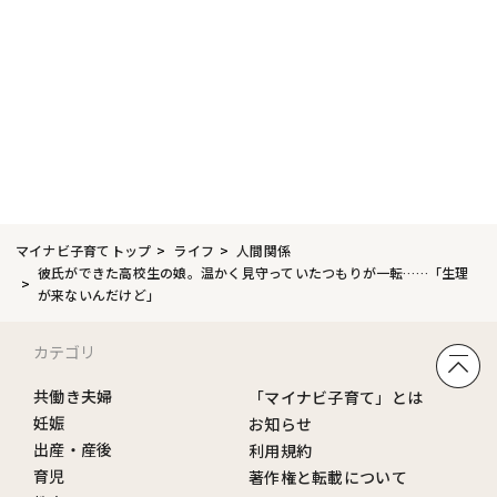
マイナビ子育てトップ
ライフ
人間関係
彼氏ができた高校生の娘。温かく見守っていたつもりが一転……「生理
が来ないんだけど」
カテゴリ
共働き夫婦
「マイナビ子育て」とは
妊娠
お知らせ
出産・産後
利用規約
育児
著作権と転載について