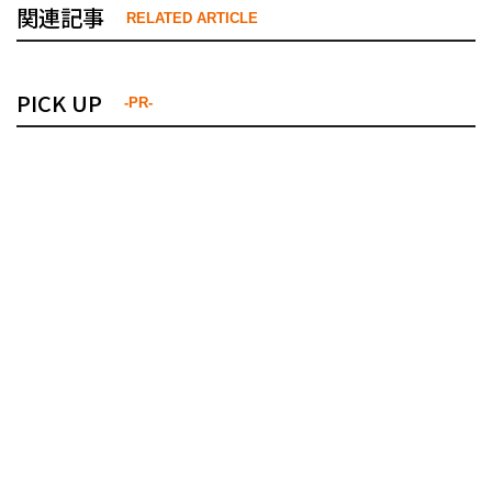
関連記事
RELATED ARTICLE
PICK UP
-PR-