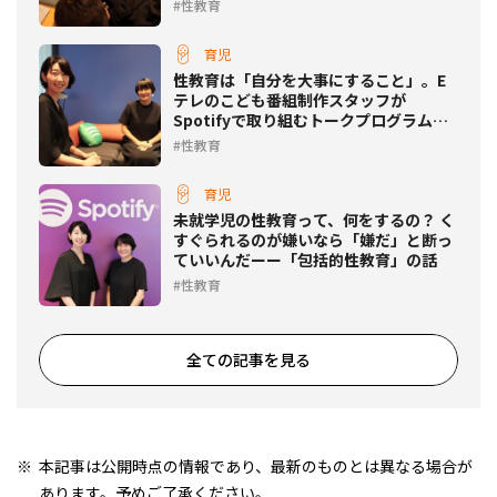
性教育
育児
性教育は「自分を大事にすること」。E
テレのこども番組制作スタッフが
Spotifyで取り組むトークプログラムと
は
性教育
育児
未就学児の性教育って、何をするの？ く
すぐられるのが嫌いなら「嫌だ」と断っ
ていいんだーー「包括的性教育」の話
性教育
全ての記事を見る
本記事は公開時点の情報であり、最新のものとは異なる場合が
あります。予めご了承ください。