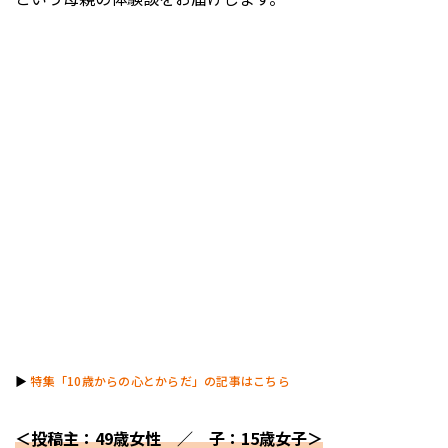
▶︎
特集「10歳からの心とからだ」の記事はこちら
＜投稿主：49歳女性 ／ 子：15歳女子＞