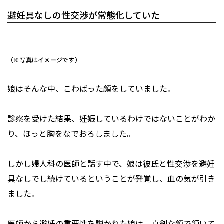
避妊具なしの性交渉が常態化していた
（※写真はイメージです）
娘はそんな中、こわばった顔をしていました。
診察を受けた結果、妊娠しているわけではないことがわか
り、ほっと胸をなでおろしました。
しかし婦人科の医師と話す中で、娘は彼氏と性交渉を避妊
具なしでし続けているということが発覚し、血の気が引き
ました。
医師から避妊の重要性を説かれた娘は、真剣な顔で頷いて