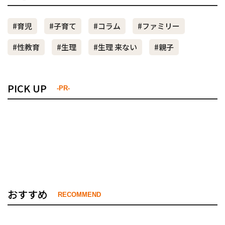
#育児
#子育て
#コラム
#ファミリー
#性教育
#生理
#生理 来ない
#親子
PICK UP
-PR-
おすすめ
RECOMMEND