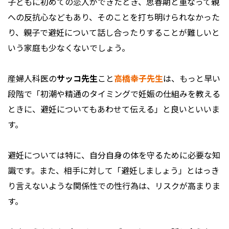
子どもに初めての恋人ができたとき、思春期と重なって親
への反抗心などもあり、そのことを打ち明けられなかった
り、親子で避妊について話し合ったりすることが難しいと
いう家庭も少なくないでしょう。
産婦人科医の
サッコ先生
こと
高橋幸子先生
は、もっと早い
段階で「初潮や精通のタイミングで妊娠の仕組みを教える
ときに、避妊についてもあわせて伝える」と良いといいま
す。
避妊については特に、自分自身の体を守るために必要な知
識です。また、相手に対して「避妊しましょう」とはっき
り言えないような関係性での性行為は、リスクが高まりま
す。