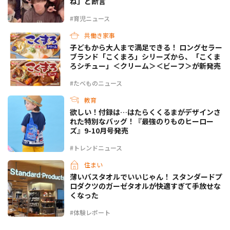
ね」と断言
#育児ニュース
共働き家事
子どもから大人まで満足できる！ ロングセラー
ブランド「こくまろ」シリーズから、「こくま
ろシチュー」＜クリーム＞＜ビーフ＞が新発売
#たべものニュース
教育
欲しい！付録は…はたらくくるまがデザインさ
れた特別なバッグ！『最強のりものヒーロー
ズ』9-10月号発売
#トレンドニュース
住まい
薄いバスタオルでいいじゃん！ スタンダードプ
ロダクツのガーゼタオルが快適すぎて手放せな
くなった
#体験レポート