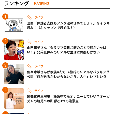
ランキング
RANKING
ライフ
漫画「保護者支援もアンタ達の仕事でしょ？」をイッキ
読み！（右タップ＞で読める！）
ライフ
山田花子さん「もうママ毎日ご飯のことで頭がいっぱ
い！」兄弟夏休みのリアルな生活に共感しかない
ライフ
佐々木希さんが家族4人でLA旅行のリアルなパッキング
公開「何があるかわからないから、人生」いざというと
きの備えも
ライフ
宋美玄先生解説｜妊娠中でもオナニーしていい？オーガ
ズムの胎児への影響と3つの注意点