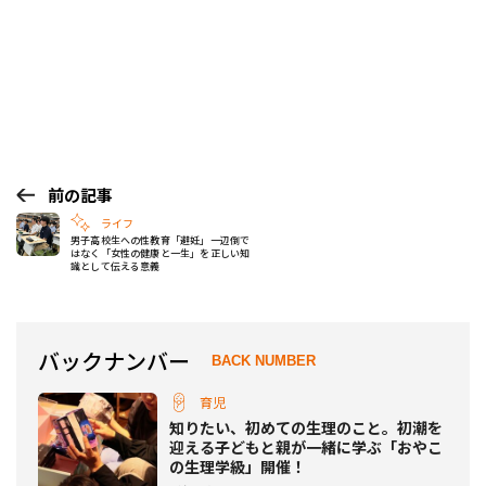
前の記事
ライフ
男子高校生への性教育「避妊」一辺倒で
はなく「女性の健康と一生」を正しい知
識として伝える意義
バックナンバー
BACK NUMBER
育児
知りたい、初めての生理のこと。初潮を
迎える子どもと親が一緒に学ぶ「おやこ
の生理学級」開催！