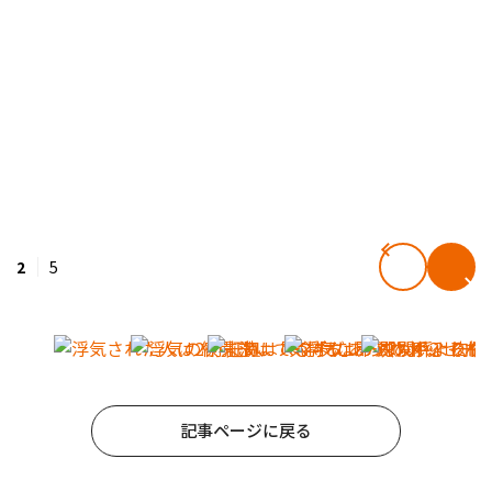
2
5
記事ページに戻る