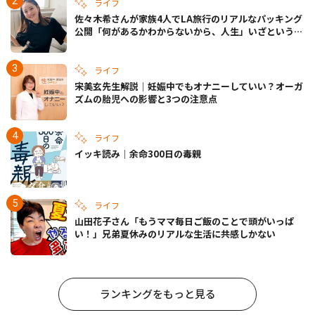
ライフ
佐々木希さんが家族4人でLA旅行のリアルなパッキング
公開「何があるかわからないから、人生」いざというと
きの備えも
ライフ
宋美玄先生解説｜妊娠中でもオナニーしていい？オーガ
ズムの胎児への影響と3つの注意点
ライフ
イッキ読み｜余命300日の毒親
ライフ
山田花子さん「もうママ毎日ご飯のことで頭がいっぱ
い！」兄弟夏休みのリアルな生活に共感しかない
ランキングをもっと見る