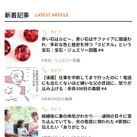
新着記事
LATEST ARTICLE
ライフ
赤い石はルビー、青い石はサファイアに間違わ
れ…多彩な色と歴史を持つ「スピネル」という
宝石｜宝石・ジュエリー図鑑 #4
#宝石・ジュエリー図鑑
ライフ
【漫画】仕事を中断してまで行ったのに！電話
にも出たくないほど嫌いな父の世話に、怒りが
込み上げる｜余命300日の毒親 #4
#余命300日の毒親
ライフ
結婚後に妻の病気がわかり……通院の日々に落
ち込んでいても、夫の態度に救われた #家族に
伝えたい「ありがとう」