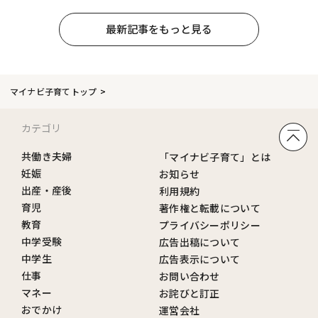
最新記事をもっと見る
マイナビ子育てトップ
カテゴリ
共働き夫婦
「マイナビ子育て」とは
妊娠
お知らせ
出産・産後
利用規約
育児
著作権と転載について
教育
プライバシーポリシー
中学受験
広告出稿について
中学生
広告表示について
仕事
お問い合わせ
マネー
お詫びと訂正
おでかけ
運営会社