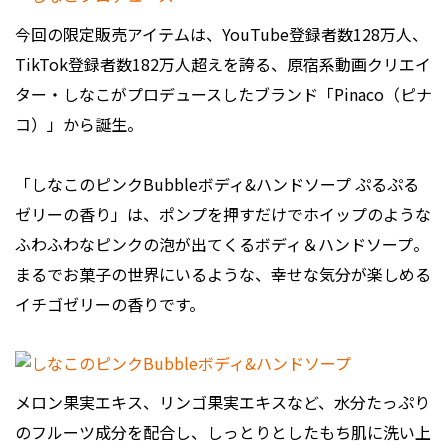
今回の限定販売アイテムは、YouTube登録者数128万人、
TikTok登録者数182万人超えを誇る、原宿系動画クリエイ
ター・しなこがプロデュースしたブランド「Pinaco（ピナ
コ）」から誕生。
「しなこのピンクBubbleボディ&ハンドソープ ぷるぷる
ゼリーの香り」は、ポンプを押すだけでホイップのような
ふわふわなピンクの泡が出てくるボディ＆ハンドソープ。
まるでお菓子の世界にいるような、幸せな気分が楽しめる
イチゴゼリーの香りです。
メロン果実エキス、リンゴ果実エキスなど、水分たっぷり
のフルーツ成分を配合し、しっとりとしたもち肌に洗い上