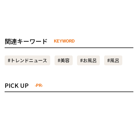
関連キーワード
KEYWORD
#トレンドニュース
#美容
#お風呂
#風呂
PICK UP
-PR-