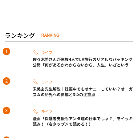
ランキング
RANKING
ライフ
佐々木希さんが家族4人でLA旅行のリアルなパッキング
公開「何があるかわからないから、人生」いざというと
きの備えも
ライフ
宋美玄先生解説｜妊娠中でもオナニーしていい？オーガ
ズムの胎児への影響と3つの注意点
ライフ
漫画「保護者支援もアンタ達の仕事でしょ？」をイッキ
読み！（右タップ＞で読める！）