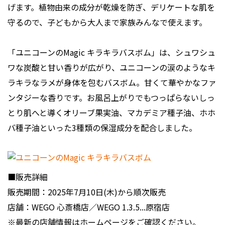
げます。植物由来の成分が乾燥を防ぎ、デリケートな肌を
守るので、子どもから大人まで家族みんなで使えます。
「ユニコーンのMagic キラキラバスボム」は、シュワシュ
ワな炭酸と甘い香りが広がり、ユニコーンの涙のようなキ
ラキラなラメが身体を包むバスボム。甘くて華やかなファ
ンタジーな香りです。お風呂上がりでもつっぱらないしっ
とり肌へと導くオリーブ果実油、マカデミア種子油、ホホ
バ種子油といった3種類の保湿成分を配合しました。
■販売詳細
販売期間：2025年7月10日(木)から順次販売
店舗：WEGO 心斎橋店／WEGO 1.3.5...原宿店
※最新の店舗情報はホームページをご確認ください。