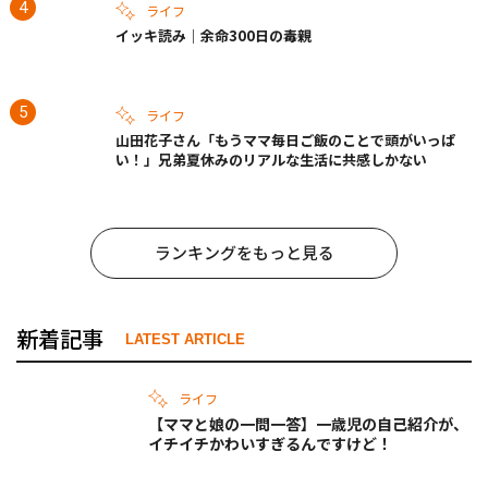
ライフ
イッキ読み｜余命300日の毒親
ライフ
山田花子さん「もうママ毎日ご飯のことで頭がいっぱ
い！」兄弟夏休みのリアルな生活に共感しかない
ランキングをもっと見る
新着記事
LATEST ARTICLE
ライフ
【ママと娘の一問一答】一歳児の自己紹介が、
イチイチかわいすぎるんですけど！