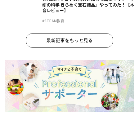
研の科学 きらめく宝石結晶』やってみた！【本
音レビュー】
#STEAM教育
最新記事をもっと見る