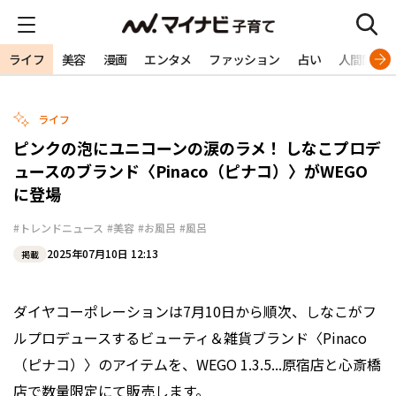
ライフ
美容
漫画
エンタメ
ファッション
占い
人間関係
ライフ
ピンクの泡にユニコーンの涙のラメ！ しなこプロデ
ュースのブランド〈Pinaco（ピナコ）〉がWEGO
に登場
#トレンドニュース
#美容
#お風呂
#風呂
2025年07月10日 12:13
掲載
ダイヤコーポレーションは7月10日から順次、しなこがフ
ルプロデュースするビューティ＆雑貨ブランド〈Pinaco
（ピナコ）〉のアイテムを、WEGO 1.3.5...原宿店と心斎橋
店で数量限定にて販売します。