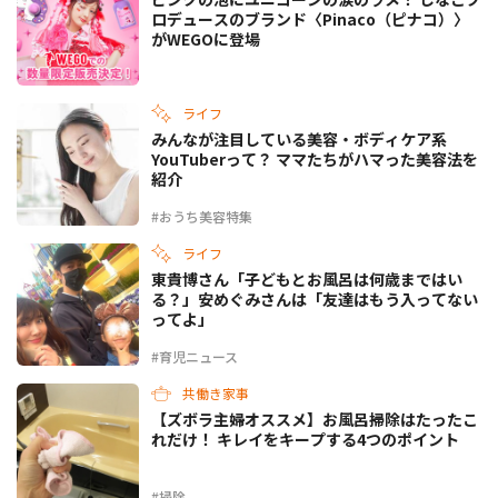
ロデュースのブランド〈Pinaco（ピナコ）〉
がWEGOに登場
ライフ
みんなが注目している美容・ボディケア系
YouTuberって？ ママたちがハマった美容法を
紹介
#おうち美容特集
ライフ
東貴博さん「子どもとお風呂は何歳まではい
る？」安めぐみさんは「友達はもう入ってない
ってよ」
#育児ニュース
共働き家事
【ズボラ主婦オススメ】お風呂掃除はたったこ
れだけ！ キレイをキープする4つのポイント
#掃除