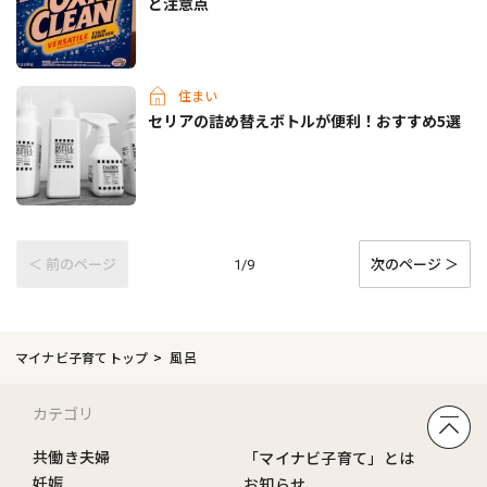
と注意点
住まい
セリアの詰め替えボトルが便利！おすすめ5選
＜ 前のページ
次のページ ＞
1/9
マイナビ子育てトップ
風呂
カテゴリ
共働き夫婦
「マイナビ子育て」とは
妊娠
お知らせ