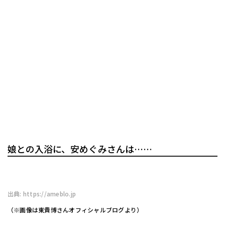
娘との入浴に、安めぐみさんは……
出典: https://ameblo.jp
（※画像は東貴博さんオフィシャルブログより）