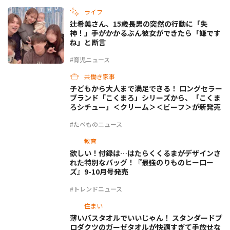
ライフ
辻希美さん、15歳長男の突然の行動に「失
神！」手がかかるぶん彼女ができたら「嫌です
ね」と断言
#育児ニュース
共働き家事
子どもから大人まで満足できる！ ロングセラー
ブランド「こくまろ」シリーズから、「こくま
ろシチュー」＜クリーム＞＜ビーフ＞が新発売
#たべものニュース
教育
欲しい！付録は…はたらくくるまがデザインさ
れた特別なバッグ！『最強のりものヒーロー
ズ』9-10月号発売
#トレンドニュース
住まい
薄いバスタオルでいいじゃん！ スタンダードプ
ロダクツのガーゼタオルが快適すぎて手放せな