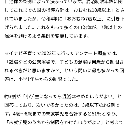
自治体の条例によって決まっています。混浴制限年齢に関
してこれまでの国の指導方針は「おおむね10歳以上」とさ
れていましたが、令和4年に「おおむね7歳以上」に引き下
げられました。これをもって多くの自治体が、7歳以上の
混浴を避けるよう条例を変更しています。
マイナビ子育てで2022年に行ったアンケート調査では、
「銭湯などの公衆浴場で、子どもの混浴は何歳から制限さ
れるべきだと思いますか？」という問いに最も多かった回
答は、小学1年生からの制限でした。
約3割が「小学生になったら混浴はやめたほうがよい」と
回答しており、次いで多かったのは、3歳以下の約2割で
す。4歳～6歳までの未就学児を合計すると51％となり、
「未就学児のうちから制限をかけたほうがよい」と考えて