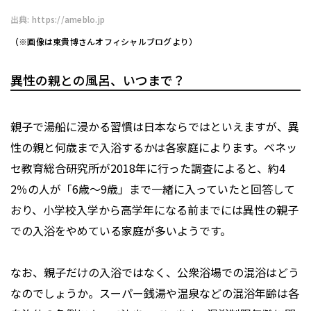
出典: https://ameblo.jp
（※画像は東貴博さんオフィシャルブログより）
異性の親との風呂、いつまで？
親子で湯船に浸かる習慣は日本ならではといえますが、異
性の親と何歳まで入浴するかは各家庭によります。ベネッ
セ教育総合研究所が2018年に行った調査によると、約4
2％の人が「6歳～9歳」まで一緒に入っていたと回答して
おり、小学校入学から高学年になる前までには異性の親子
での入浴をやめている家庭が多いようです。
なお、親子だけの入浴ではなく、公衆浴場での混浴はどう
なのでしょうか。スーパー銭湯や温泉などの混浴年齢は各