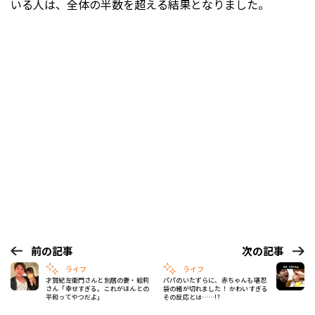
いる人は、全体の半数を超える結果となりました。
前の記事
次の記事
ライフ
ライフ
才賀紀左衛門さんと別居の妻・絵莉
パパのいたずらに、赤ちゃんも堪忍
さん「幸せすぎる。これがほんとの
袋の緒が切れました！ かわいすぎる
平和ってやつだよ」
その反応とは……!?