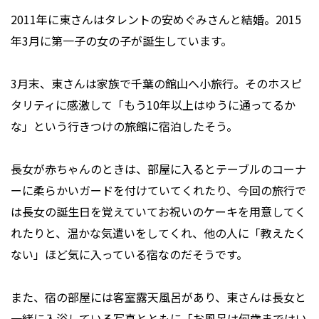
2011年に東さんはタレントの安めぐみさんと結婚。2015
年3月に第一子の女の子が誕生しています。
3月末、東さんは家族で千葉の館山へ小旅行。そのホスピ
タリティに感激して「もう10年以上はゆうに通ってるか
な」という行きつけの旅館に宿泊したそう。
長女が赤ちゃんのときは、部屋に入るとテーブルのコーナ
ーに柔らかいガードを付けていてくれたり、今回の旅行で
は長女の誕生日を覚えていてお祝いのケーキを用意してく
れたりと、温かな気遣いをしてくれ、他の人に「教えたく
ない」ほど気に入っている宿なのだそうです。
また、宿の部屋には客室露天風呂があり、東さんは長女と
一緒に入浴している写真とともに「お風呂は何歳まではい