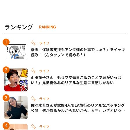
ランキング
RANKING
ライフ
漫画「保護者支援もアンタ達の仕事でしょ？」をイッキ
読み！（右タップ＞で読める！）
ライフ
山田花子さん「もうママ毎日ご飯のことで頭がいっぱ
い！」兄弟夏休みのリアルな生活に共感しかない
ライフ
佐々木希さんが家族4人でLA旅行のリアルなパッキング
公開「何があるかわからないから、人生」いざというと
きの備えも
ライフ