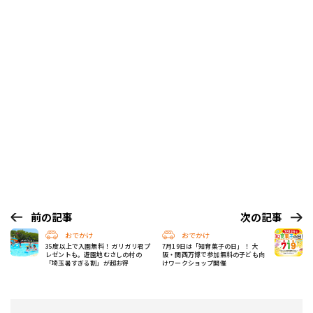
前の記事
次の記事
おでかけ
おでかけ
35度以上で入園無料！ ガリガリ君プ
7月19日は「知育菓子の日」！ 大
レゼントも。遊園地むさしの村の
阪・関西万博で参加無料の子ども向
「埼玉暑すぎる割」が超お得
けワークショップ開催