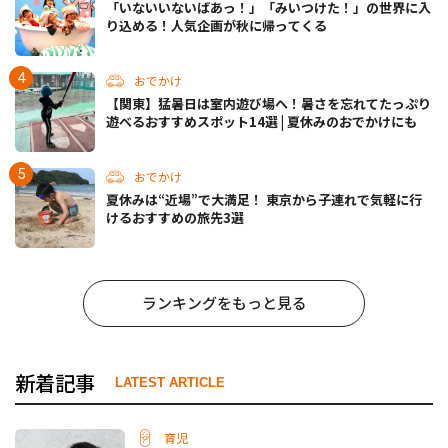
「いないいないばあっ！」「みいつけた！」の世界に入
り込める！人気企画が秋に帰ってくる
おでかけ
【関東】猛暑日は室内遊び場へ！暑さを忘れてたっぷり
遊べるおすすめスポット14選 | 夏休みのおでかけにも
おでかけ
夏休みは“近場”で大満足！ 東京から子連れで気軽に行
けるおすすめの旅先3選
ランキングをもっと見る
新着記事
LATEST ARTICLE
育児