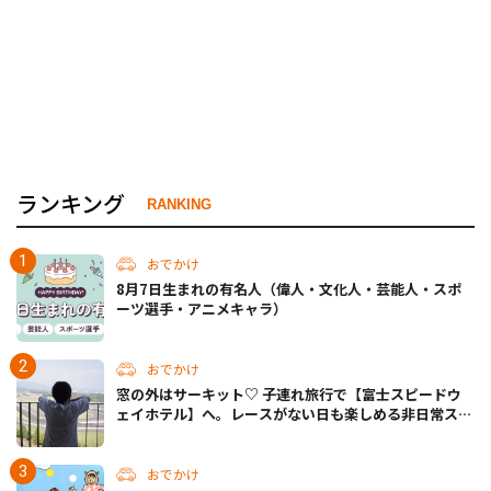
ランキング
RANKING
おでかけ
8月7日生まれの有名人（偉人・文化人・芸能人・スポ
ーツ選手・アニメキャラ）
おでかけ
窓の外はサーキット♡ 子連れ旅行で【富士スピードウ
ェイホテル】へ。レースがない日も楽しめる非日常ステ
イ（静岡・駿東郡）
おでかけ