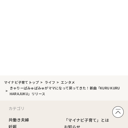
マイナビ子育てトップ
ライフ
エンタメ
きゃりーぱみゅぱみゅがママになって戻ってきた！新曲「KURU KURU
HARAJUKU」リリース
カテゴリ
共働き夫婦
「マイナビ子育て」とは
妊娠
お知らせ