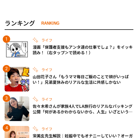
ランキング
RANKING
ライフ
漫画「保護者支援もアンタ達の仕事でしょ？」をイッキ
読み！（右タップ＞で読める！）
ライフ
山田花子さん「もうママ毎日ご飯のことで頭がいっぱ
い！」兄弟夏休みのリアルな生活に共感しかない
ライフ
佐々木希さんが家族4人でLA旅行のリアルなパッキング
公開「何があるかわからないから、人生」いざというと
きの備えも
ライフ
宋美玄先生解説｜妊娠中でもオナニーしていい？オーガ