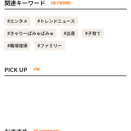
関連キーワード
KEYWORD
#エンタメ
#トレンドニュース
#きゃりーぱみゅぱみゅ
#出産
#子育て
#職場復帰
#ファミリー
PICK UP
-PR-