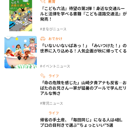
教育
『こども六法』待望の第2弾！身近な交通ルー
ルと法律を学べる書籍『こども道路交通法』が
発売！
#まなびニュース
おでかけ
「いないいないばあっ！」「みいつけた！」の
世界に入り込める！人気企画が秋に帰ってくる
#イベントニュース
ライフ
「命の危険を感じた」山崎夕貴アナも反省…お
ばたのお兄さん一家が猛暑のプールで学んだリ
アルな怖さ
#育児ニュース
ライフ
帰省の手土産、「毎回同じ」になる人は4割。
プロの目利きで選ぶ"ちょっといい"5選