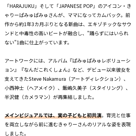
「HARAJUKU」そして「JAPANESE POP」のアイコン・き
ゃりーぱみゅぱみゅさんが、ママになってカムバック。前
作から約1年3カ月ぶりとなる新曲は、エキゾチックなサウ
ンドと中毒性の高いビートが融合し、"踊らずにはいられ
ない"1曲に仕上がっています。
アートワークには、アルバム『ぱみゅぱみゅレボリューシ
ョン』『なんだこれくしょん』など、デビュー以来彼女を
支えてきたSteve Nakamura（アートディレクション）、
小西神士（ヘアメイク）、飯嶋久美子（スタイリング）、
半沢健（カメラマン）が再集結しました。
メインビジュアルでは、実の子どもと初共演
。育児と仕事
を両立しながら前に進むきゃりーさんのリアルな姿を表現
しました。