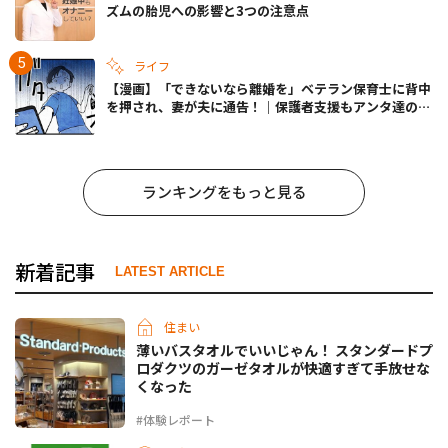
ズムの胎児への影響と3つの注意点
ライフ
【漫画】「できないなら離婚を」ベテラン保育士に背中
を押され、妻が夫に通告！｜保護者支援もアンタ達の仕
事でしょ？ #65
ランキングをもっと見る
新着記事
LATEST ARTICLE
住まい
薄いバスタオルでいいじゃん！ スタンダードプ
ロダクツのガーゼタオルが快適すぎて手放せな
くなった
#体験レポート