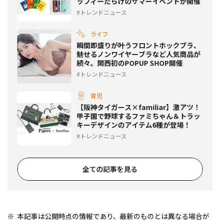
ッフィーだらけのサマーイベントが開催
トレンドニュース
ライフ
瞬間即盛りが叶うフロントホックブラ、
魅せるノンワイヤーブラなど人気商品が
続々。関西初のPOPUP SHOP開催
トレンドニュース
育児
【阪神タイガース×familiar】激アツ！
甲子園で野球するファミちゃん＆トラッ
キーデザインのアイテム6種が登場！
トレンドニュース
全ての記事を見る
本記事は公開時点の情報であり、最新のものとは異なる場合が