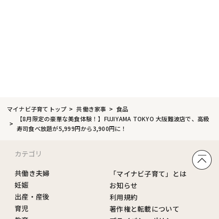
マイナビ子育てトップ
共働き家事
食品
【8月限定の豪華な美食体験！】FUJIYAMA TOKYO 大阪難波店で、高級
寿司食べ放題が5,999円から3,900円に！
カテゴリ
共働き夫婦
「マイナビ子育て」とは
妊娠
お知らせ
出産・産後
利用規約
育児
著作権と転載について