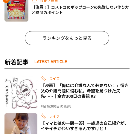
共働き家事
【注意！】コストコのポップコーンの失敗しない作り方
と時間のポイント
ランキングをもっと見る
新着記事
LATEST ARTICLE
ライフ
【漫画】「俺には介護なんて必要ない！」憎き
父の介護問題に悩む私。希望を見つけた矢
先……｜余命300日の毒親 #3
#余命300日の毒親
ライフ
【ママと娘の一問一答】一歳児の自己紹介が、
イチイチかわいすぎるんですけど！