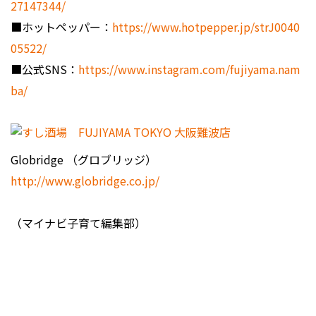
27147344/
■ホットペッパー：
https://www.hotpepper.jp/strJ0040
05522/
■公式SNS：
https://www.instagram.com/fujiyama.nam
ba/
Globridge （グロブリッジ）
http://www.globridge.co.jp/
（マイナビ子育て編集部）