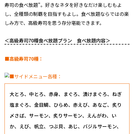
寿司の食べ放題”。好きなネタを好きなだけ楽しむもよ
し、全種類の制覇を目指すもよし。食べ放題ならではの楽
しみ方で、高級寿司を思う存分堪能できます。
＜高級寿司70種食べ放題プラン 食べ放題内容＞
■高級寿司70種：
大とろ、中とろ、赤身、まぐろ、漬けまぐろ、ねぎ
塩まぐろ、金目鯛、ひらめ、赤えび、あなご、炙り
〆さば、サーモン、炙りサーモン、えんがわ、い
か、えび、帆立、つぶ貝、あじ、バジルサーモン、