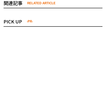
関連記事
RELATED ARTICLE
PICK UP
-PR-