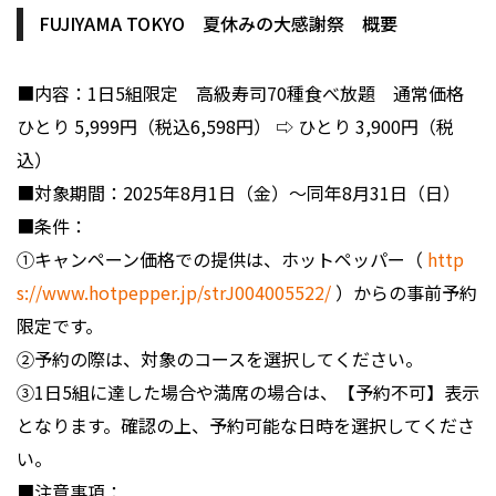
FUJIYAMA TOKYO 夏休みの大感謝祭 概要
■内容：1日5組限定 高級寿司70種食べ放題 通常価格
ひとり 5,999円（税込6,598円） ⇨ ひとり 3,900円（税
込）
■対象期間：2025年8月1日（金）〜同年8月31日（日）
■条件：
①キャンペーン価格での提供は、ホットペッパー（
http
s://www.hotpepper.jp/strJ004005522/
）からの事前予約
限定です。
②予約の際は、対象のコースを選択してください。
③1日5組に達した場合や満席の場合は、【予約不可】表示
となります。確認の上、予約可能な日時を選択してくださ
い。
■注意事項：